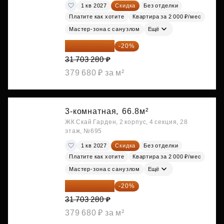
1 кв 2027
Скидка
Без отделки
Платите как хотите
Квартира за 2 000 ₽/мес
Мастер-зона с санузлом
Ещё
25 362 624 ₽
-20%
31 703 280 ₽
379 680 ₽ за м²
3-комнатная,
66.8м²
ЖК Скай Гарден, 2 корпус, 4 секция, 28
этаж, №695
1 кв 2027
Скидка
Без отделки
Платите как хотите
Квартира за 2 000 ₽/мес
Мастер-зона с санузлом
Ещё
25 362 624 ₽
-20%
31 703 280 ₽
379 680 ₽ за м²