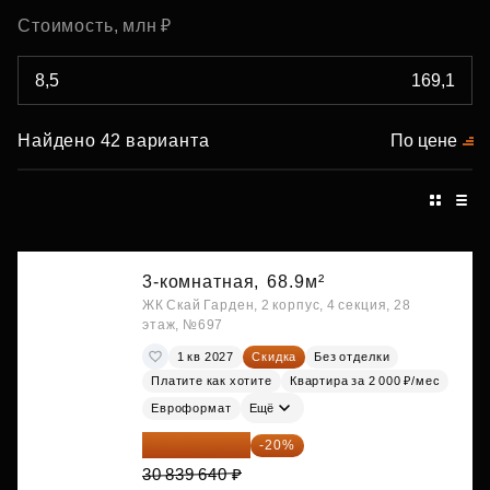
Стоимость, млн ₽
Найдено 42 варианта
По цене
3-комнатная,
68.9м²
ЖК Скай Гарден, 2 корпус, 4 секция, 28
этаж, №697
1 кв 2027
Скидка
Без отделки
Платите как хотите
Квартира за 2 000 ₽/мес
Евроформат
Ещё
24 671 712 ₽
-20%
30 839 640 ₽