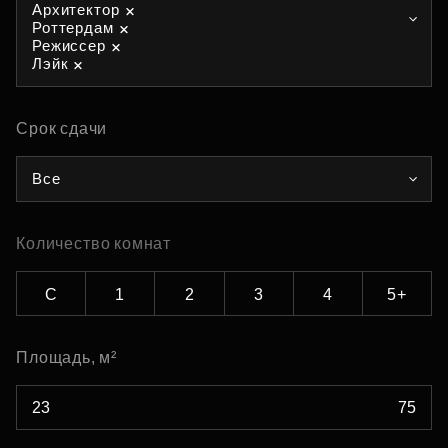
Архитектор
Роттердам
Режиссер
Лэйк
Срок сдачи
Все
Количество комнат
С
1
2
3
4
5+
Площадь, м²