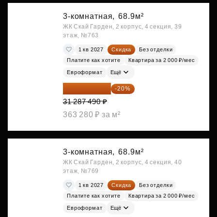
3-комнатная,
68.9м²
ЖК Скай Гарден, 2 корпус, 4 секция, 39
этаж, №763
1 кв 2027
Скидка
Без отделки
Платите как хотите
Квартира за 2 000 ₽/мес
Евроформат
Ещё
25 029 992 ₽
-20%
31 287 490 ₽
363 280 ₽ за м²
3-комнатная,
68.9м²
ЖК Скай Гарден, 2 корпус, 4 секция, 40
этаж, №769
1 кв 2027
Скидка
Без отделки
Платите как хотите
Квартира за 2 000 ₽/мес
Евроформат
Ещё