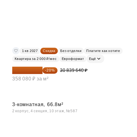
1 кв 2027
Скидка
Без отделки
Платите как хотите
Квартира за 2 000 ₽/мес
Евроформат
Ещё
24 671 712 ₽
30 839 640 ₽
-20%
358 080 ₽ за м²
3-комнатная,
66.8м²
2 корпус, 4 секция, 10 этаж, №587