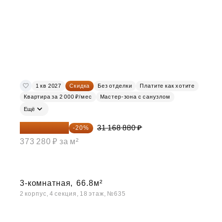
1 кв 2027
Скидка
Без отделки
Платите как хотите
Квартира за 2 000 ₽/мес
Мастер-зона с санузлом
Ещё
24 935 104 ₽
31 168 880 ₽
-20%
373 280 ₽ за м²
3-комнатная,
66.8м²
2 корпус, 4 секция, 18 этаж, №635