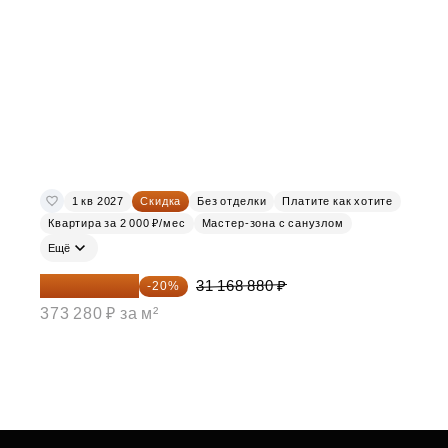
1 кв 2027
Скидка
Без отделки
Платите как хотите
Квартира за 2 000 ₽/мес
Мастер-зона с санузлом
Ещё
24 935 104 ₽
31 168 880 ₽
-20%
373 280 ₽ за м²