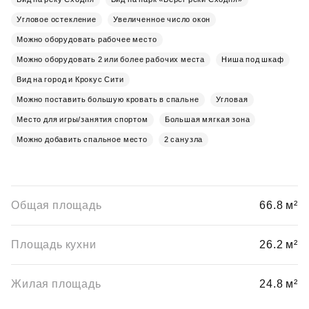
Угловое остекление
Увеличенное число окон
Можно оборудовать рабочее место
Можно оборудовать 2 или более рабочих места
Ниша под шкаф
Вид на город и Крокус Сити
Можно поставить большую кровать в спальне
Угловая
Место для игры/занятия спортом
Большая мягкая зона
Можно добавить спальное место
2 санузла
Общая площадь
66.8 м²
Площадь кухни
26.2 м²
Жилая площадь
24.8 м²