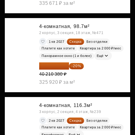
335 671 ₽ за м²
4-комнатная,
98.7м²
2 корпус, 3 секция, 18 этаж, №471
1 кв 2027
Скидка
Без отделки
Платите как хотите
Квартира за 2 000 ₽/мес
Панорамное окно (1 и более)
Ещё
32 168 304 ₽
-20%
40 210 380 ₽
325 920 ₽ за м²
4-комнатная,
116.3м²
3 корпус, 2 секция, 4 этаж, №239
2 кв 2027
Скидка
Без отделки
Платите как хотите
Квартира за 2 000 ₽/мес
Евроформат
Ещё