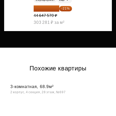
35 271 580 ₽
-21%
44 647 570 ₽
303 281 ₽ за м²
Похожие квартиры
3-комнатная,
68.9м²
2 корпус, 4 секция, 28 этаж, №697