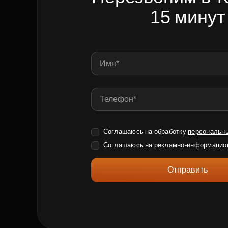
15 минут
Соглашаюсь на обработку
персональн
Соглашаюсь на
рекламно-информацио
Отправить