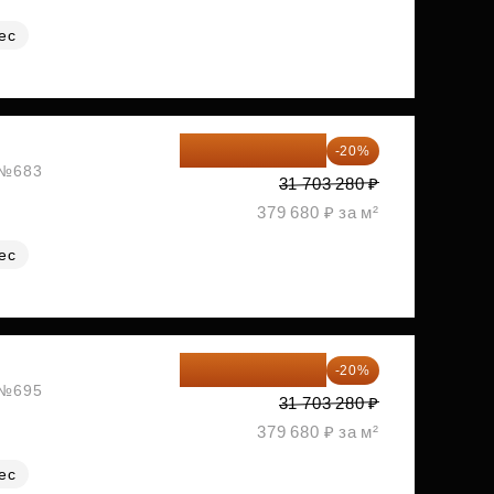
ес
25 362 624 ₽
-20%
, №683
31 703 280 ₽
379 680 ₽ за м²
ес
25 362 624 ₽
-20%
, №695
31 703 280 ₽
379 680 ₽ за м²
ес