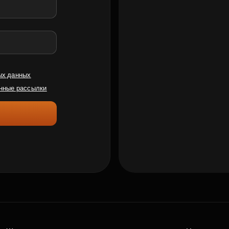
ых данных
нные рассылки