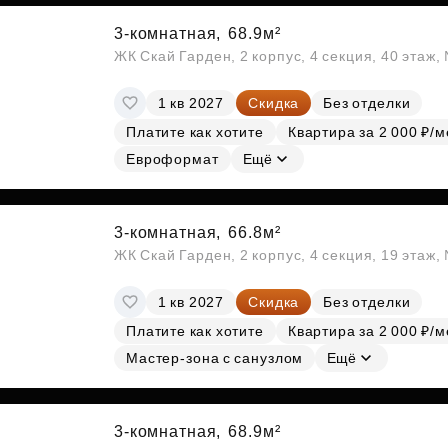
3-комнатная,
68.9м²
ЖК Скай Гарден, 2 корпус, 4 секция, 40 этаж
1 кв 2027
Скидка
Без отделки
Платите как хотите
Квартира за 2 000 ₽/м
Евроформат
Ещё
3-комнатная,
66.8м²
ЖК Скай Гарден, 2 корпус, 4 секция, 19 этаж
1 кв 2027
Скидка
Без отделки
Платите как хотите
Квартира за 2 000 ₽/м
Мастер-зона с санузлом
Ещё
3-комнатная,
68.9м²