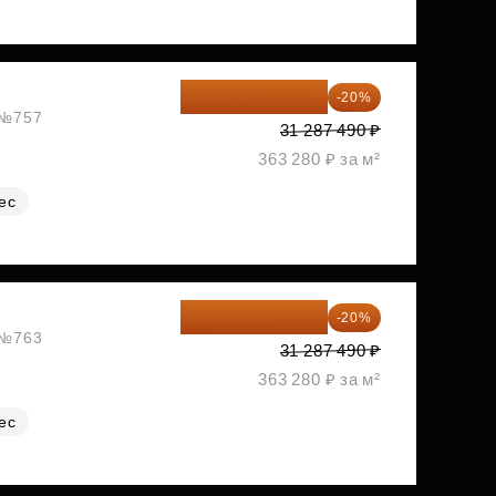
25 029 992 ₽
-20%
, №757
31 287 490 ₽
363 280 ₽ за м²
ес
25 029 992 ₽
-20%
, №763
31 287 490 ₽
363 280 ₽ за м²
ес