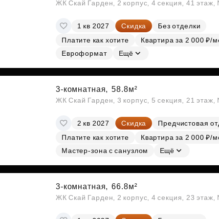
ЖК Скай Гарден, 2 корпус, 4 секция, 41 этаж
1 кв 2027
Скидка
Без отделки
Платите как хотите
Квартира за 2 000 ₽/м
Евроформат
Ещё
3-комнатная,
58.8м²
ЖК Скай Гарден, 3 корпус, 5 секция, 21 этаж
2 кв 2027
Скидка
Предчистовая от
Платите как хотите
Квартира за 2 000 ₽/м
Мастер-зона с санузлом
Ещё
3-комнатная,
66.8м²
ЖК Скай Гарден, 2 корпус, 4 секция, 23 этаж