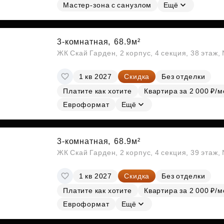
Мастер-зона с санузлом
Ещё
3-комнатная,
68.9м²
ЖК Скай Гарден, 2 корпус, 4 секция, 38 этаж
1 кв 2027
Скидка
Без отделки
Платите как хотите
Квартира за 2 000 ₽/м
Евроформат
Ещё
3-комнатная,
68.9м²
ЖК Скай Гарден, 2 корпус, 4 секция, 39 этаж
1 кв 2027
Скидка
Без отделки
Платите как хотите
Квартира за 2 000 ₽/м
Евроформат
Ещё