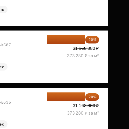
ес
24 935 104 ₽
-20%
, №587
31 168 880 ₽
373 280 ₽ за м²
ес
24 935 104 ₽
-20%
, №635
31 168 880 ₽
373 280 ₽ за м²
ес