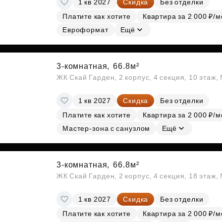
1 кв 2027
Скидка
Без отделки
Субсидии
Платите как хотите
Квартира за 2 000 ₽/м
Евроформат
Ещё
3-комнатная,
66.8м²
ЖК Скай Гарден, 2 корпус, 4 секция, 10 этаж
1 кв 2027
Скидка
Без отделки
Платите как хотите
Квартира за 2 000 ₽/м
Мастер-зона с санузлом
Ещё
3-комнатная,
66.8м²
ЖК Скай Гарден, 2 корпус, 4 секция, 18 этаж
1 кв 2027
Скидка
Без отделки
Платите как хотите
Квартира за 2 000 ₽/м