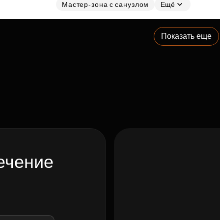
Мастер-зона с санузлом
Ещё
Показать еще
ечение