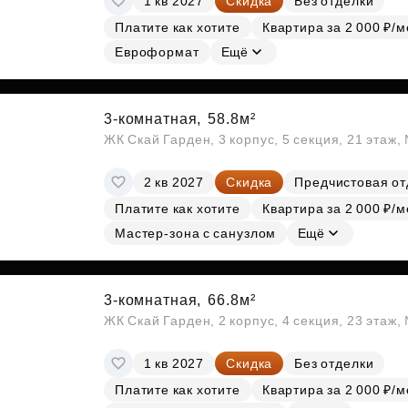
1 кв 2027
Скидка
Без отделки
Платите как хотите
Квартира за 2 000 ₽/м
Евроформат
Ещё
3-комнатная,
58.8м²
ЖК Скай Гарден, 3 корпус, 5 секция, 21 этаж
2 кв 2027
Скидка
Предчистовая от
Платите как хотите
Квартира за 2 000 ₽/м
Мастер-зона с санузлом
Ещё
3-комнатная,
66.8м²
ЖК Скай Гарден, 2 корпус, 4 секция, 23 этаж
1 кв 2027
Скидка
Без отделки
Платите как хотите
Квартира за 2 000 ₽/м