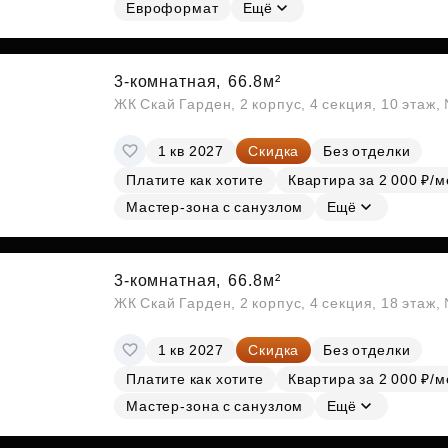
Субсидии
Евроформат
Ещё
3-комнатная,
66.8м²
ЖК Скай Гарден, 2 корпус, 4 секция, 10 этаж
1 кв 2027
Скидка
Без отделки
Платите как хотите
Квартира за 2 000 ₽/м
Мастер-зона с санузлом
Ещё
3-комнатная,
66.8м²
ЖК Скай Гарден, 2 корпус, 4 секция, 18 этаж
1 кв 2027
Скидка
Без отделки
Платите как хотите
Квартира за 2 000 ₽/м
Мастер-зона с санузлом
Ещё