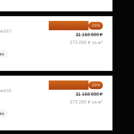
24 935 104 ₽
-20%
, №587
31 168 880 ₽
373 280 ₽ за м²
ес
24 935 104 ₽
-20%
, №635
31 168 880 ₽
373 280 ₽ за м²
ес