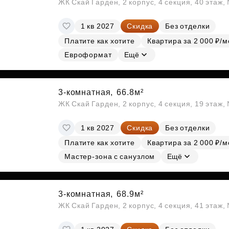
ЖК Скай Гарден, 2 корпус, 4 секция, 40 этаж
1 кв 2027
Скидка
Без отделки
Платите как хотите
Квартира за 2 000 ₽/м
Евроформат
Ещё
3-комнатная,
66.8м²
ЖК Скай Гарден, 2 корпус, 4 секция, 19 этаж
1 кв 2027
Скидка
Без отделки
Платите как хотите
Квартира за 2 000 ₽/м
Мастер-зона с санузлом
Ещё
3-комнатная,
68.9м²
ЖК Скай Гарден, 2 корпус, 4 секция, 41 этаж