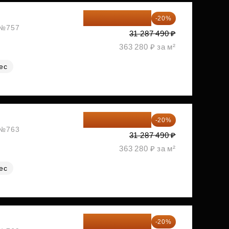
25 029 992 ₽
-20%
, №757
31 287 490 ₽
363 280 ₽ за м²
ес
25 029 992 ₽
-20%
, №763
31 287 490 ₽
363 280 ₽ за м²
ес
25 029 992 ₽
-20%