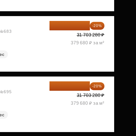
25 362 624 ₽
-20%
, №683
31 703 280 ₽
379 680 ₽ за м²
ес
25 362 624 ₽
-20%
, №695
31 703 280 ₽
379 680 ₽ за м²
ес