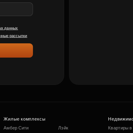
ых данных
нные рассылки
Жилые комплексы
Недвижим
Амбер Сити
Лэйк
Квартиры в