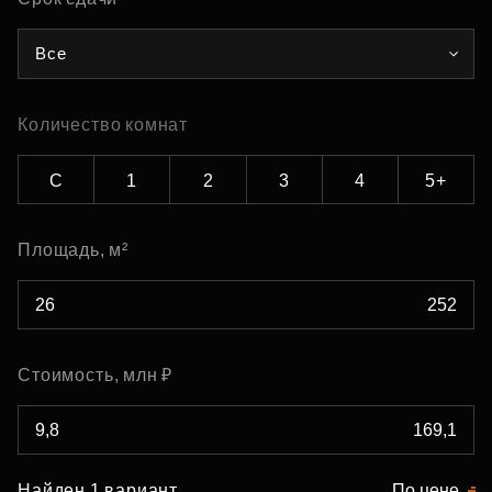
Все
Количество комнат
С
1
2
3
4
5+
Площадь, м²
Стоимость, млн ₽
Найден 1 вариант
По цене