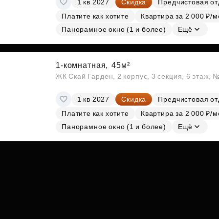
1 кв 2027
Скидка
Предчистовая от
Субсидии
Платите как хотите
Квартира за 2 000 ₽/м
Панорамное окно (1 и более)
Ещё
1-комнатная,
45м²
ЖК Скай Гарден, 2 корпус, 3 секция, 6 этаж, 
1 кв 2027
Скидка
Предчистовая от
Платите как хотите
Квартира за 2 000 ₽/м
Панорамное окно (1 и более)
Ещё