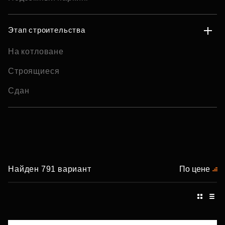
Этап строительства
На котловане
Строящиеся
Сдан
Найден 791 вариант
По цене