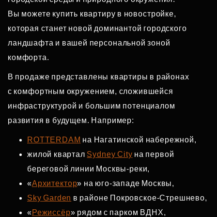
Вы можете купить квартиру в новостройке,
которая станет новой доминантой городского
ландшафта и вашей персональной зоной
комфорта.
В продаже представлены квартиры в районах
с комфортным окружением, сложившейся
инфраструктурой и большим потенциалом
развития в будущем. Например:
ROTTERDAM
на Нагатинской набережной,
жилой квартал
Sydney City
на первой
береговой линии Москвы‑реки,
«
Архитектор
» на юго‑западе Москвы,
Sky Garden
в районе Покровское‑Стрешнево,
«
Режиссёр
» рядом с парком ВДНХ,