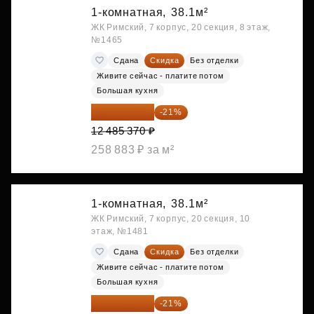
1-комнатная,
38.1м²
ЖК Римский, 7 корпус, 20 секция, 8 этаж,
№1465
Сдана
Скидка
Без отделки
Живите сейчас - платите потом
Большая кухня
9 863 442 ₽
-21%
12 485 370 ₽
258 883 ₽ за м²
1-комнатная,
38.1м²
ЖК Римский, 7 корпус, 20 секция, 10
этаж, №1481
Сдана
Скидка
Без отделки
Живите сейчас - платите потом
Большая кухня
9 878 492 ₽
-21%