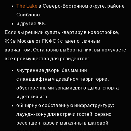
The Lake
в Северо‑Восточном округе, районе
Свиблово,
и другие ЖК.
Если вы решили купить квартиру в новостройке,
ЖК в Москве от ГК ФСК станет отличным
вариантом. Остановив выбор на них, вы получаете
все преимущества для резидентов:
внутренние дворы без машин
с ландшафтным дизайном территории,
обустроенными зонами для отдыха, спорта
и детских игр;
обширную собственную инфраструктуру:
лаундж‑зону для встречи гостей, сервис
ресепшен, кафе и магазины в шаговой