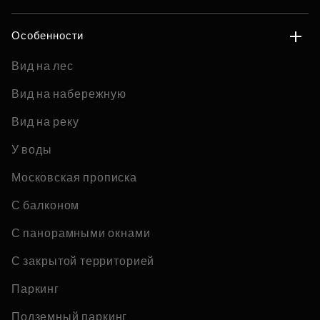
Особенности
Вид на лес
Вид на набережную
Вид на реку
У воды
Московская прописка
С балконом
С панорамными окнами
С закрытой территорией
Паркинг
Подземный паркинг