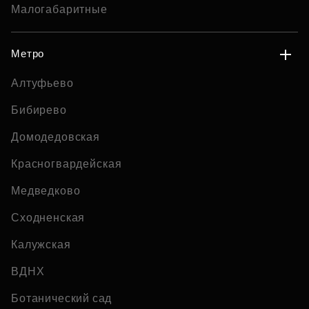
Малогабаритные
Метро
Алтуфьево
Бибирево
Домодедовская
Красногвардейская
Медведково
Сходненская
Калужская
ВДНХ
Ботанический сад