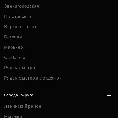
Звенигородская
Нагатинская
Верхние котлы
Беговая
Марьино
Свиблово
Рядом с метро
Рядом с метро и с отделкой
Города, округа
Ленинский район
Мытищи