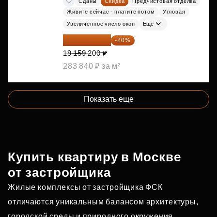
Сданы
Скидка
Предчистовая отделка
Живите сейчас - платите потом
Угловая
Увеличенное число окон
Ещё
15 327 360 ₽
-20%
19 159 200 ₽
283 840 ₽ за м²
Показать еще
Купить квартиру в Москве
от застройщика
Жилые комплексы от застройщика ФСК
отличаются уникальным балансом архитектуры,
городской среды и природного окружения.