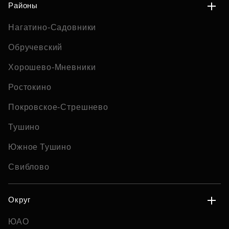
Районы
Нагатино-Садовники
Обручевский
Хорошево-Мневники
Ростокино
Покровское-Стрешнево
Тушино
Южное Тушино
Свиблово
Округ
ЮАО