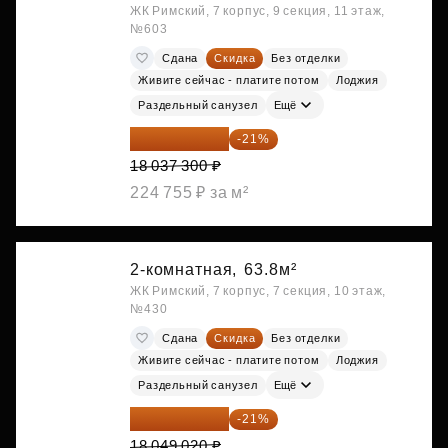
ЖК Римский, 7 корпус, 9 секция, 11 этаж,
№603
Сдана
Скидка
Без отделки
Живите сейчас - платите потом
Лоджия
Раздельный санузел
Ещё
14 249 467 ₽
-21%
18 037 300 ₽
224 755 ₽ за м²
2-комнатная,
63.8м²
ЖК Римский, 7 корпус, 7 секция, 10 этаж,
№430
Сдана
Скидка
Без отделки
Живите сейчас - платите потом
Лоджия
Раздельный санузел
Ещё
14 258 726 ₽
-21%
18 049 020 ₽