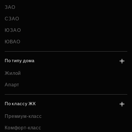
ЗАО
СЗАО
ЮЗАО
ЮВАО
По типу дома
Жилой
Апарт
По классу ЖК
Премиум-класс
Комфорт-класс