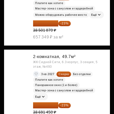
Платите как хотите
Мастер-зона с санузлом и гардеробной
Можно оборудовать рабочее место
Ещё
29 646 440 ₽
-23%
38 501 870 ₽
657 349 ₽ за м²
2-комнатная,
49.7м²
ЖК Сидней Сити, 6.3 корпус, 3 секция, 5
этаж, №493
3 кв 2027
Скидка
Без отделки
Платите как хотите
Панорамное окно (1 и более)
Мастер-зона с санузлом и гардеробной
Ещё
29 792 417 ₽
-23%
38 691 450 ₽