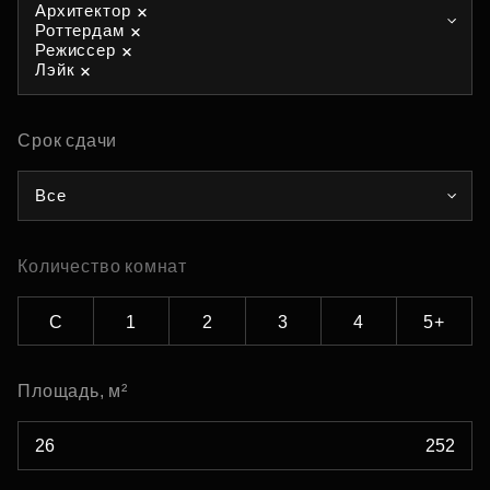
Архитектор
Роттердам
Режиссер
Лэйк
Срок сдачи
Все
Количество комнат
С
1
2
3
4
5+
Площадь, м²