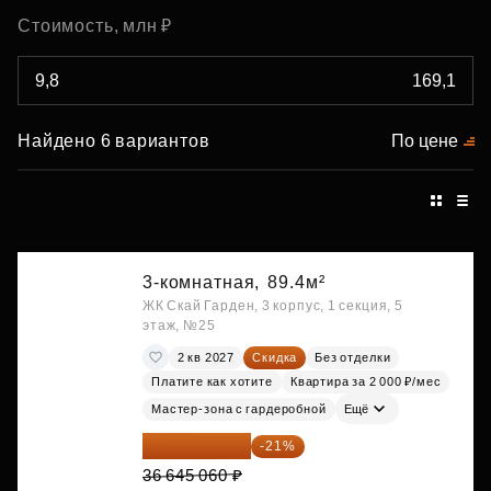
Стоимость, млн ₽
Найдено 6 вариантов
По цене
3-комнатная,
89.4м²
ЖК Скай Гарден, 3 корпус, 1 секция, 5
этаж, №25
2 кв 2027
Скидка
Без отделки
Платите как хотите
Квартира за 2 000 ₽/мес
Мастер-зона с гардеробной
Ещё
28 949 597 ₽
-21%
36 645 060 ₽