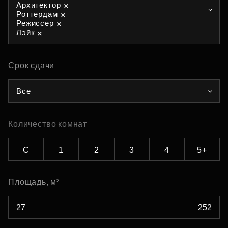
Архитектор
Роттердам
Режиссер
Лэйк
Срок сдачи
Все
Количество комнат
С
1
2
3
4
5+
Площадь, м²