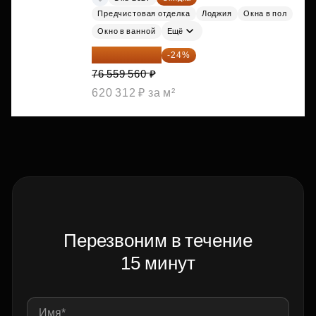
Предчистовая отделка
Лоджия
Окна в пол
Окно в ванной
Ещё
58 185 266 ₽
-24%
76 559 560 ₽
620 312 ₽ за м²
Перезвоним в течение
15 минут