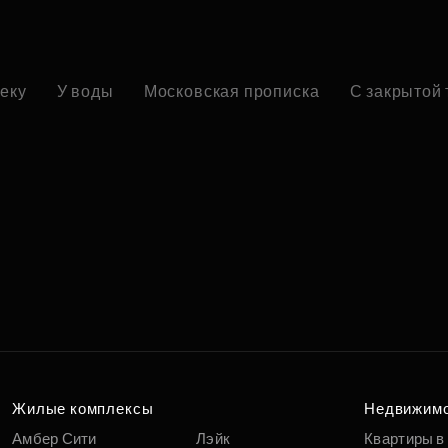
реку
У воды
Московская прописка
С закрытой
Жилые комплексы
Недвижим
Амбер Сити
Лэйк
Квартиры в