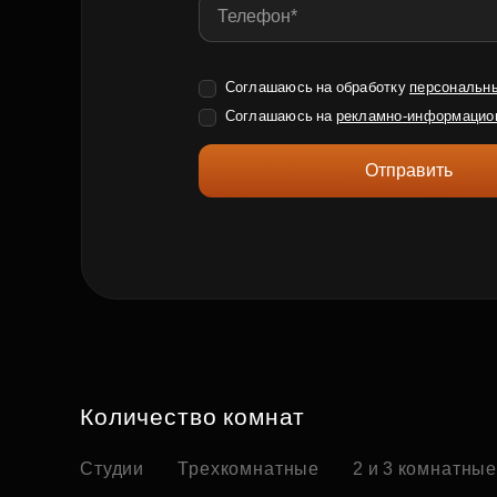
Соглашаюсь на обработку
персональн
Соглашаюсь на
рекламно-информацио
Отправить
Количество комнат
Студии
Трехкомнатные
2 и 3 комнатны