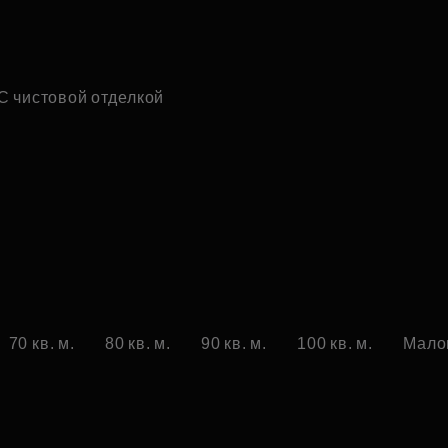
С чистовой отделкой
70 кв. м.
80 кв. м.
90 кв. м.
100 кв. м.
Мало