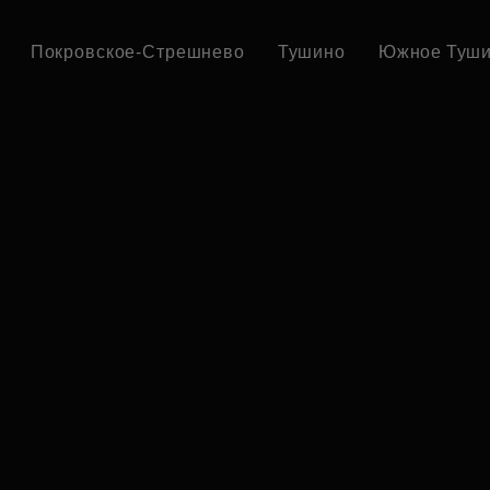
Покровское-Стрешнево
Тушино
Южное Туш