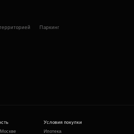
 территорией
Паркинг
ость
Условия покупки
 Москве
Ипотека