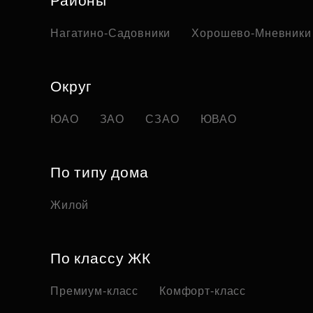
Районы
Нагатино-Садовники
Хорошево-Мневники
Округ
ЮАО
ЗАО
СЗАО
ЮВАО
По типу дома
Жилой
По классу ЖК
Премиум-класс
Комфорт-класс