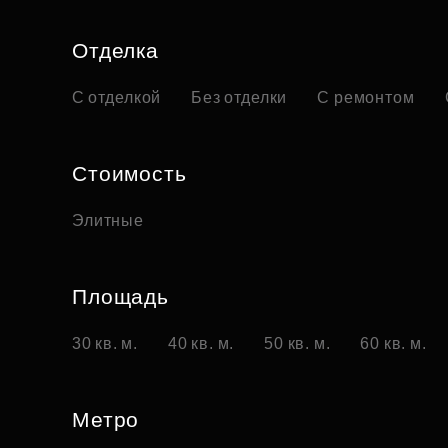
Отделка
С отделкой
Без отделки
С ремонтом
Стоимость
Элитные
Площадь
30 кв. м.
40 кв. м.
50 кв. м.
60 кв. м.
Метро