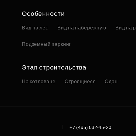
Особенности
Вид на лес
Вид на набережную
Вид на 
Подземный паркинг
Этап строительства
На котловане
Строящиеся
Сдан
|
+7 (495) 032-45-20