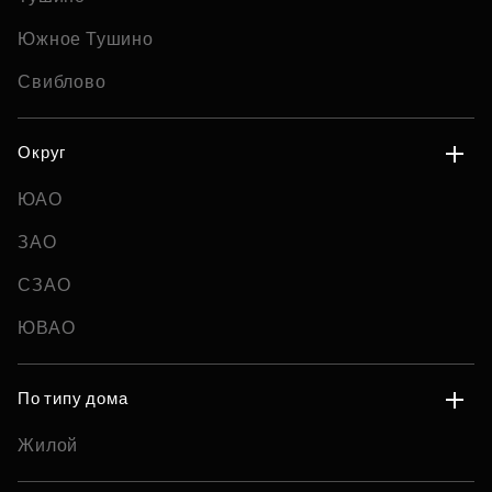
Южное Тушино
Свиблово
Округ
ЮАО
ЗАО
СЗАО
ЮВАО
По типу дома
Жилой