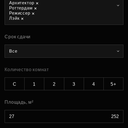
Архитектор
Роттердам
Режиссер
Лэйк
Срок сдачи
Все
Количество комнат
С
1
2
3
4
5+
Площадь, м²