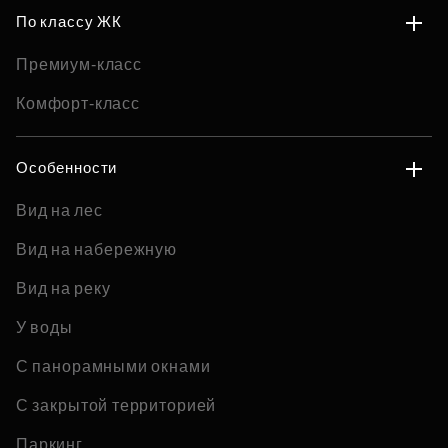
По классу ЖК
Премиум-класс
Комфорт-класс
Особенности
Вид на лес
Вид на набережную
Вид на реку
У воды
С панорамными окнами
С закрытой территорией
Паркинг