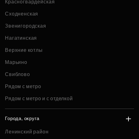
Красногвардейская
Сходненская
Звенигородская
Нагатинская
Верхние котлы
Марьино
Свиблово
Рядом с метро
Рядом с метро и с отделкой
Города, округа
Ленинский район