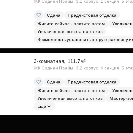
ЖК Сидней Прайм, 3.1 корпус, 1 секция, 5 эт
Сдана
Предчистовая отделка
Живите сейчас - платите потом
Увеличен
Увеличенная высота потолков
Возможность установить вторую раковину и
3-комнатная,
111.7м²
ЖК Сидней Прайм, 3.2 корпус, 4 секция, 5 эт
Сдана
Предчистовая отделка
Живите сейчас - платите потом
Увеличен
Увеличенная высота потолков
Мастер-зо
Ещё