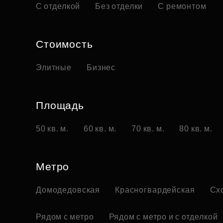
С отделкой
Без отделки
С ремонтом
Стоимость
Элитные
Бизнес
Площадь
50 кв. м.
60 кв. м.
70 кв. м.
80 кв. м.
Метро
Домодедовская
Красногвардейская
Сх
Рядом с метро
Рядом с метро и с отделкой