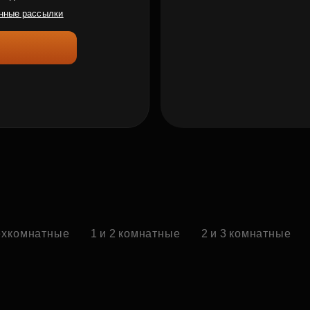
нные рассылки
ехкомнатные
1 и 2 комнатные
2 и 3 комнатные