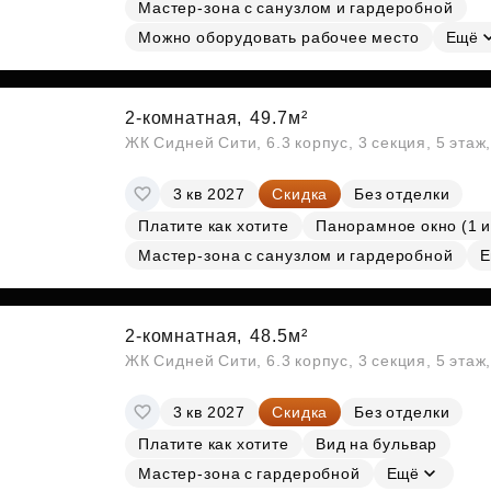
Мастер-зона с санузлом и гардеробной
Субсидии
Можно оборудовать рабочее место
Ещё
2-комнатная,
49.7м²
ЖК Сидней Сити, 6.3 корпус, 3 секция, 5 эта
3 кв 2027
Скидка
Без отделки
Платите как хотите
Панорамное окно (1 и
Мастер-зона с санузлом и гардеробной
Е
2-комнатная,
48.5м²
ЖК Сидней Сити, 6.3 корпус, 3 секция, 5 эта
3 кв 2027
Скидка
Без отделки
Платите как хотите
Вид на бульвар
Мастер-зона с гардеробной
Ещё