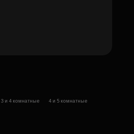
3 и 4 комнатные
4 и 5 комнатные