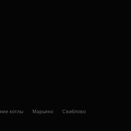
ние котлы
Марьино
Свиблово