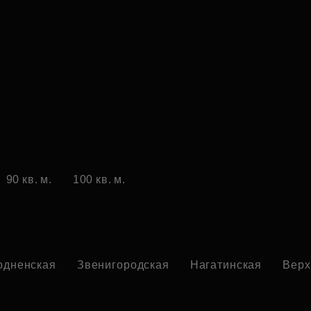
90 кв. м.
100 кв. м.
одненская
Звенигородская
Нагатинская
Верх