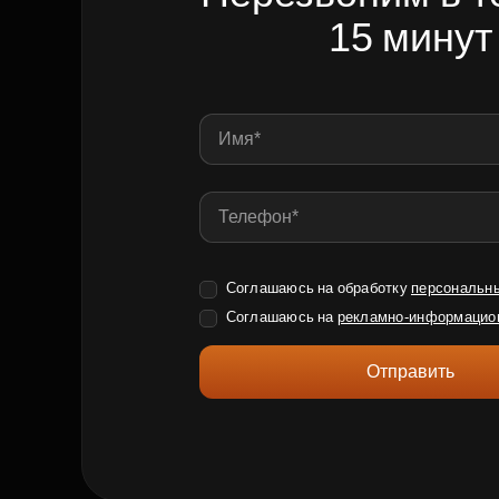
15 минут
Соглашаюсь на обработку
персональн
Соглашаюсь на
рекламно-информацио
Отправить