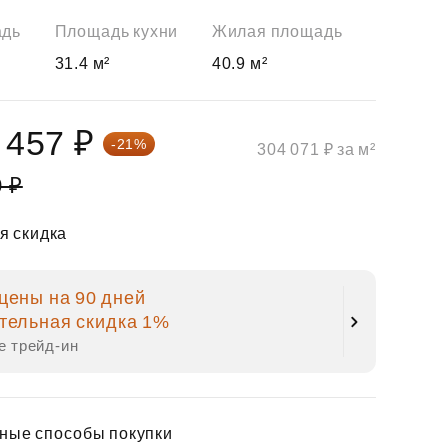
адь
Площадь кухни
Жилая площадь
31.4 м²
40.9 м²
 457 ₽
-21%
304 071 ₽ за м²
0 ₽
я скидка
цены на 90 дней
тельная скидка 1%
е трейд‑ин
ные способы покупки