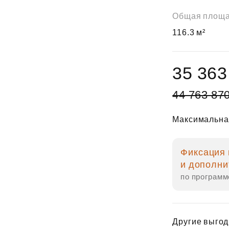
Общая площ
116.3 м²
35 363
44 763 87
Максимальна
Фиксация 
и дополни
по программ
Другие выгод