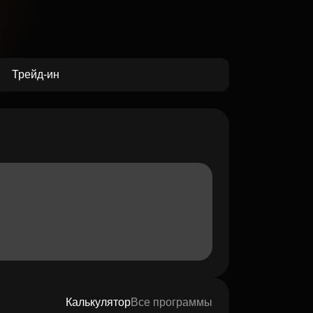
Трейд-ин
Калькулятор
Все программы