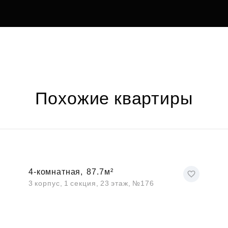
Похожие квартиры
4-комнатная,
87.7м²
3 корпус, 1 секция, 23 этаж, №176