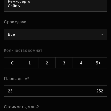
Режиссер
Лэйк
Срок сдачи
Все
Количество комнат
С
1
2
3
4
5+
Площадь, м²
Стоимость, млн ₽