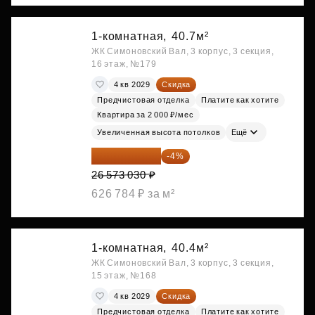
1-комнатная,
40.7м²
ЖК Симоновский Вал, 3 корпус, 3 секция,
16 этаж, №179
4 кв 2029
Скидка
Предчистовая отделка
Платите как хотите
Квартира за 2 000 ₽/мес
Увеличенная высота потолков
Ещё
25 510 109 ₽
-4%
26 573 030 ₽
626 784 ₽ за м²
1-комнатная,
40.4м²
ЖК Симоновский Вал, 3 корпус, 3 секция,
15 этаж, №168
4 кв 2029
Скидка
Предчистовая отделка
Платите как хотите