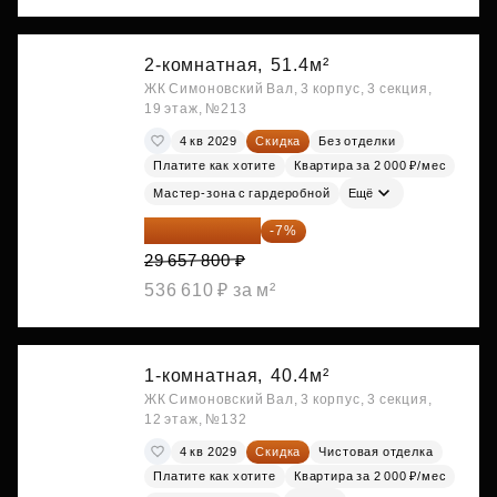
2-комнатная,
51.4м²
ЖК Симоновский Вал, 3 корпус, 3 секция,
19 этаж, №213
4 кв 2029
Скидка
Без отделки
Платите как хотите
Квартира за 2 000 ₽/мес
Мастер-зона с гардеробной
Ещё
27 581 754 ₽
-7%
29 657 800 ₽
536 610 ₽ за м²
1-комнатная,
40.4м²
ЖК Симоновский Вал, 3 корпус, 3 секция,
12 этаж, №132
4 кв 2029
Скидка
Чистовая отделка
Платите как хотите
Квартира за 2 000 ₽/мес