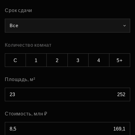
Срок сдачи
Все
Количество комнат
С
1
2
3
4
5+
Площадь, м²
Стоимость, млн ₽