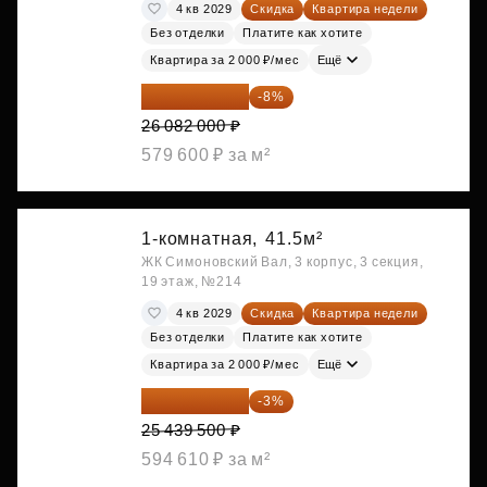
4 кв 2029
Скидка
Квартира недели
Без отделки
Платите как хотите
Квартира за 2 000 ₽/мес
Ещё
23 995 440 ₽
-8%
26 082 000 ₽
579 600 ₽ за м²
1-комнатная,
41.5м²
ЖК Симоновский Вал, 3 корпус, 3 секция,
19 этаж, №214
4 кв 2029
Скидка
Квартира недели
Без отделки
Платите как хотите
Квартира за 2 000 ₽/мес
Ещё
24 676 315 ₽
-3%
25 439 500 ₽
594 610 ₽ за м²