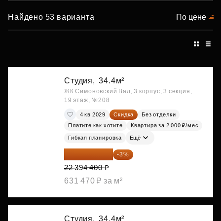
Найдено 53 варианта
По цене
Студия,
34.4м²
ЖК Симоновский Вал, 3 корпус, 3 секция,
19 этаж, №208
4 кв 2029
Скидка
Без отделки
Платите как хотите
Квартира за 2 000 ₽/мес
Гибкая планировка
Ещё
21 722 568 ₽
-3%
22 394 400 ₽
631 470 ₽ за м²
Студия,
34.4м²