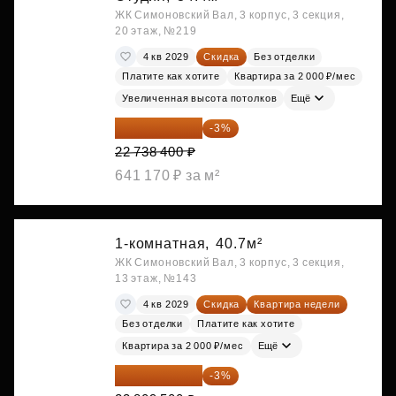
ЖК Симоновский Вал, 3 корпус, 3 секция,
20 этаж, №219
4 кв 2029
Скидка
Без отделки
Платите как хотите
Квартира за 2 000 ₽/мес
Увеличенная высота потолков
Ещё
22 056 248 ₽
-3%
22 738 400 ₽
641 170 ₽ за м²
1-комнатная,
40.7м²
ЖК Симоновский Вал, 3 корпус, 3 секция,
13 этаж, №143
4 кв 2029
Скидка
Квартира недели
Без отделки
Платите как хотите
Квартира за 2 000 ₽/мес
Ещё
23 095 215 ₽
-3%