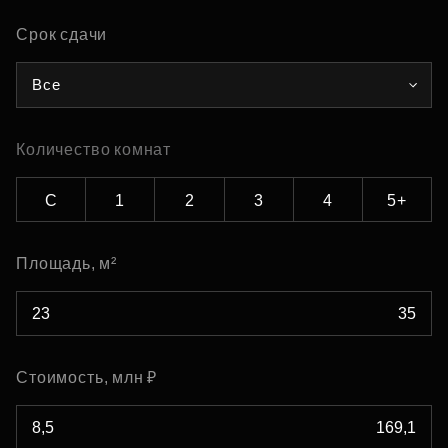
Срок сдачи
Все
Количество комнат
С
1
2
3
4
5+
Площадь, м²
Стоимость, млн ₽