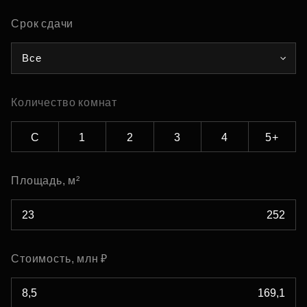
Срок сдачи
Все
Количество комнат
С
1
2
3
4
5+
Площадь, м²
Стоимость, млн ₽