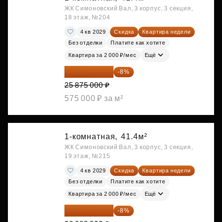
ЖК Симоновский Вал, 3 корпус, 3 секция,
18 этаж, №204
4 кв 2029
Скидка
Квартира недели
Без отделки
Платите как хотите
Квартира за 2 000 ₽/мес
Ещё
23 805 000 ₽
-8%
25 875 000 ₽
575 000 ₽ за м²
1-комнатная,
41.4м²
ЖК Симоновский Вал, 3 корпус, 3 секция,
19 этаж, №215
4 кв 2029
Скидка
Квартира недели
Без отделки
Платите как хотите
Квартира за 2 000 ₽/мес
Ещё
23 995 440 ₽
-8%