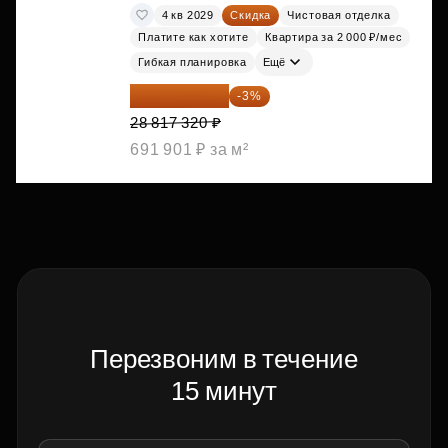
4 кв 2029
Скидка
Чистовая отделка
Платите как хотите
Квартира за 2 000 ₽/мес
Гибкая планировка
Ещё
27 952 800 ₽
-3%
28 817 320 ₽
691 901 ₽ за м²
Перезвоним в течение
15 минут