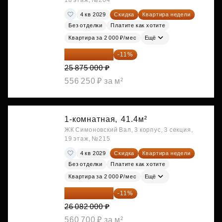
18 этаж, №204
4 кв 2029
Скидка
Квартира недели
Без отделки
Платите как хотите
Квартира за 2 000 ₽/мес
Ещё
23 028 750 ₽
-11%
25 875 000 ₽
556 250 ₽ за м²
1-комнатная,
41.4м²
ЖК Симоновский Вал, 3 корпус, 3 секция,
19 этаж, №215
4 кв 2029
Скидка
Квартира недели
Без отделки
Платите как хотите
Квартира за 2 000 ₽/мес
Ещё
23 212 980 ₽
-11%
26 082 000 ₽
560 700 ₽ за м²