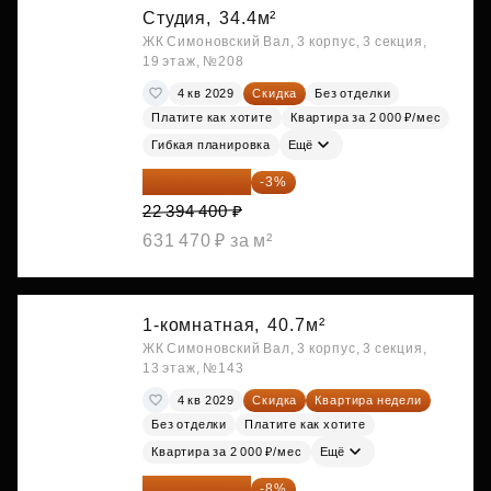
Студия,
34.4м²
ЖК Симоновский Вал, 3 корпус, 3 секция,
19 этаж, №208
4 кв 2029
Скидка
Без отделки
Платите как хотите
Квартира за 2 000 ₽/мес
Гибкая планировка
Ещё
21 722 568 ₽
-3%
22 394 400 ₽
631 470 ₽ за м²
1-комнатная,
40.7м²
ЖК Симоновский Вал, 3 корпус, 3 секция,
13 этаж, №143
4 кв 2029
Скидка
Квартира недели
Без отделки
Платите как хотите
Квартира за 2 000 ₽/мес
Ещё
21 904 740 ₽
-8%