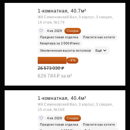
1-комнатная,
40.7м²
ЖК Симоновский Вал, 3 корпус, 3 секция,
16 этаж, №179
4 кв 2029
Скидка
Предчистовая отделка
Платите как хотите
Квартира за 2 000 ₽/мес
Увеличенная высота потолков
Ещё
25 510 109 ₽
-4%
26 573 030 ₽
626 784 ₽ за м²
1-комнатная,
40.4м²
ЖК Симоновский Вал, 3 корпус, 3 секция,
15 этаж, №168
4 кв 2029
Скидка
Предчистовая отделка
Платите как хотите