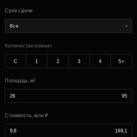
Срок сдачи
Все
Количество комнат
С
1
2
3
4
5+
Площадь, м²
Стоимость, млн ₽