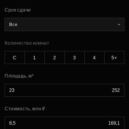
Срок сдачи
Все
Количество комнат
С
1
2
3
4
5+
Площадь, м²
Стоимость, млн ₽