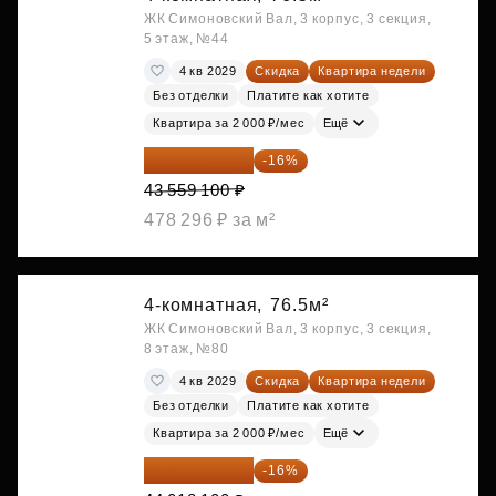
ЖК Симоновский Вал, 3 корпус, 3 секция,
5 этаж, №44
4 кв 2029
Скидка
Квартира недели
Без отделки
Платите как хотите
Квартира за 2 000 ₽/мес
Ещё
36 589 644 ₽
-16%
43 559 100 ₽
478 296 ₽ за м²
4-комнатная,
76.5м²
ЖК Симоновский Вал, 3 корпус, 3 секция,
8 этаж, №80
4 кв 2029
Скидка
Квартира недели
Без отделки
Платите как хотите
Квартира за 2 000 ₽/мес
Ещё
36 975 204 ₽
-16%