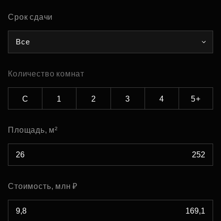
Срок сдачи
Все
Количество комнат
С
1
2
3
4
5+
Площадь, м²
Стоимость, млн ₽