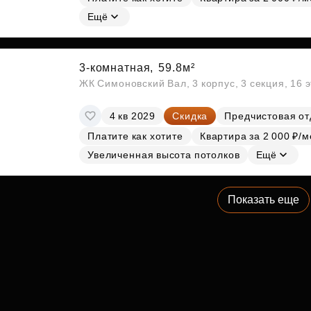
Ещё
3-комнатная,
59.8м²
ЖК Симоновский Вал, 3 корпус, 3 секция, 16 
4 кв 2029
Скидка
Предчистовая от
Платите как хотите
Квартира за 2 000 ₽/м
Увеличенная высота потолков
Ещё
Показать еще