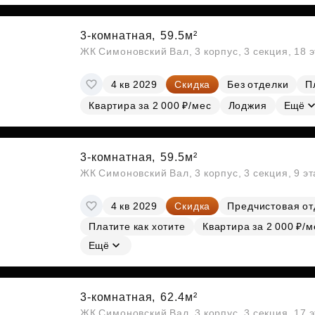
3-комнатная,
59.5м²
ЖК Симоновский Вал, 3 корпус, 3 секция, 18 
4 кв 2029
Скидка
Без отделки
П
Квартира за 2 000 ₽/мес
Лоджия
Ещё
3-комнатная,
59.5м²
ЖК Симоновский Вал, 3 корпус, 3 секция, 9 э
4 кв 2029
Скидка
Предчистовая от
Платите как хотите
Квартира за 2 000 ₽/м
Ещё
3-комнатная,
62.4м²
ЖК Симоновский Вал, 3 корпус, 3 секция, 17 