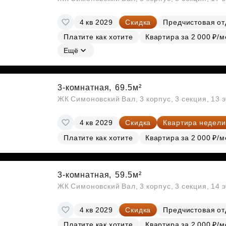
4 кв 2029
Скидка
Предчистовая от
Платите как хотите
Квартира за 2 000 ₽/м
Ещё
3-комнатная,
69.5м²
ЖК Симоновский Вал, 3 корпус, 3 секция, 13 
4 кв 2029
Скидка
Квартира недели
Платите как хотите
Квартира за 2 000 ₽/м
3-комнатная,
59.5м²
ЖК Симоновский Вал, 3 корпус, 3 секция, 14 
4 кв 2029
Скидка
Предчистовая от
Платите как хотите
Квартира за 2 000 ₽/м