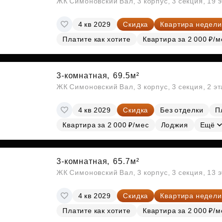
ЖК Симоновский Вал, 3 корпус, 3 секция, 19 
4 кв 2029
Скидка
Квартира недели
Платите как хотите
Квартира за 2 000 ₽/м
3-комнатная,
69.5м²
ЖК Симоновский Вал, 3 корпус, 3 секция, 2 э
4 кв 2029
Скидка
Без отделки
П
Квартира за 2 000 ₽/мес
Лоджия
Ещё
3-комнатная,
65.7м²
ЖК Симоновский Вал, 3 корпус, 3 секция, 13 
4 кв 2029
Скидка
Квартира недели
Платите как хотите
Квартира за 2 000 ₽/м