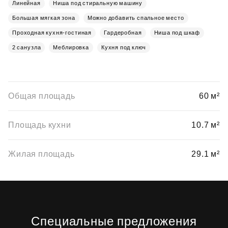
Линейная
Ниша под стиральную машину
Большая мягкая зона
Можно добавить спальное место
Проходная кухня-гостиная
Гардеробная
Ниша под шкаф
2 санузла
Меблировка
Кухня под ключ
Общая площадь
60 м²
Площадь кухни
10.7 м²
Жилая площадь
29.1 м²
Специальные предложения