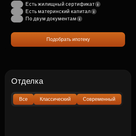
Есть жилищный сертификат
Есть материнский капитал
По двум документам
Подобрать ипотеку
Отделка
Все
Классический
Современный