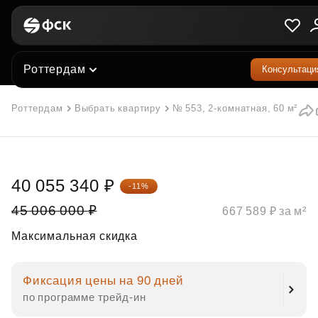
Роттердам
Консультаци
Роттердам
Выбрать квартиру
№ 553, 2-комнатная, 60 м²
40 055 340 ₽
-11%
45 006 000 ₽
667 589 ₽ за м²
Максимальная скидка
Фиксация цены на 90 дней
по программе трейд‑ин