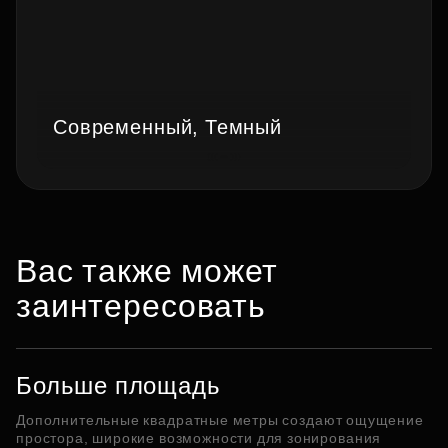
Современный, Темный
Вас также может
заинтересовать
Больше площадь
Дополнительные квадратные метры создают ощущение
простора, широкие возможности для зонирования