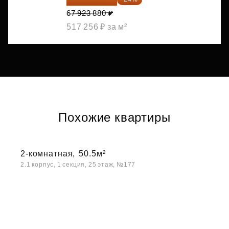
67 923 880 ₽
517 256 ₽ за м²
Похожие квартиры
2-комнатная,
50.5м²
2.1 корпус, 1 секция, 25 этаж, №177