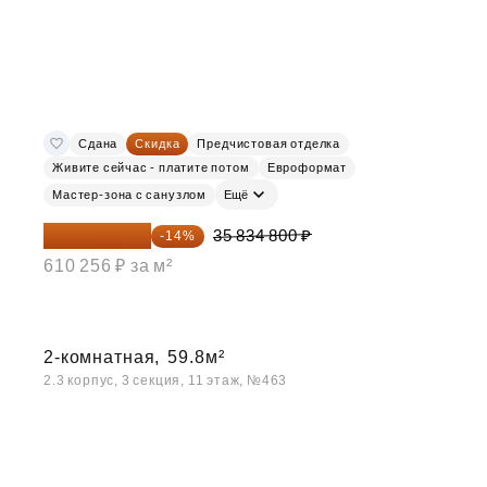
Сдана
Скидка
Предчистовая отделка
Живите сейчас - платите потом
Евроформат
Мастер-зона с санузлом
Ещё
30 817 928 ₽
35 834 800 ₽
-14%
610 256 ₽ за м²
2-комнатная,
59.8м²
2.3 корпус, 3 секция, 11 этаж, №463