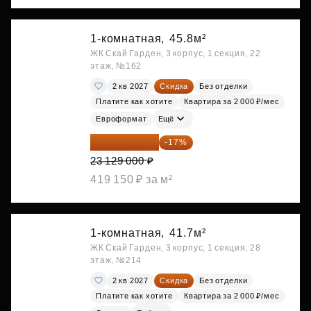
1-комнатная,
45.8м²
ЖК Скай Гарден, 3 корпус, 1 секция, 22
этаж, №162
2 кв 2027
Скидка
Без отделки
Платите как хотите
Квартира за 2 000 ₽/мес
Евроформат
Ещё
19 197 070 ₽
-17%
23 129 000 ₽
419 150 ₽ за м²
1-комнатная,
41.7м²
ЖК Скай Гарден, 3 корпус, 1 секция, 28
этаж, №214
2 кв 2027
Скидка
Без отделки
Платите как хотите
Квартира за 2 000 ₽/мес