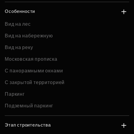
Особенности
Вид на лес
Вид на набережную
Вид на реку
Московская прописка
С панорамными окнами
С закрытой территорией
Паркинг
Подземный паркинг
Этап строительства