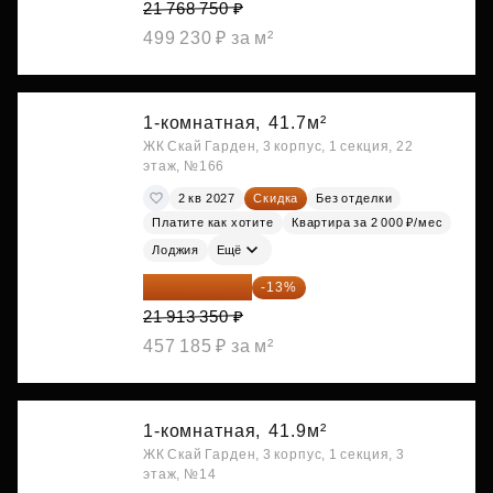
21 768 750 ₽
499 230 ₽ за м²
1-комнатная,
41.7м²
ЖК Скай Гарден, 3 корпус, 1 секция, 22
этаж, №166
2 кв 2027
Скидка
Без отделки
Платите как хотите
Квартира за 2 000 ₽/мес
Лоджия
Ещё
19 064 615 ₽
-13%
21 913 350 ₽
457 185 ₽ за м²
1-комнатная,
41.9м²
ЖК Скай Гарден, 3 корпус, 1 секция, 3
этаж, №14