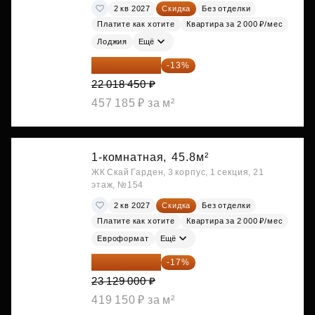
2 кв 2027
Скидка
Без отделки
Платите как хотите
Квартира за 2 000 ₽/мес
Лоджия
Ещё
19 156 052 ₽
-13%
22 018 450 ₽
457 185 ₽ за м²
1-комнатная,
45.8м²
ЖК Скай Гарден, 3 корпус, 1 секция, 21
этаж, №154
2 кв 2027
Скидка
Без отделки
Платите как хотите
Квартира за 2 000 ₽/мес
Евроформат
Ещё
19 197 070 ₽
-17%
23 129 000 ₽
419 150 ₽ за м²