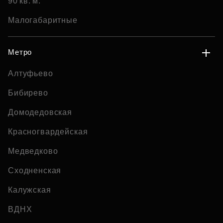
90 кв. м.
Малогабаритные
Метро
Алтуфьево
Бибирево
Домодедовская
Красногвардейская
Медведково
Сходненская
Калужская
ВДНХ