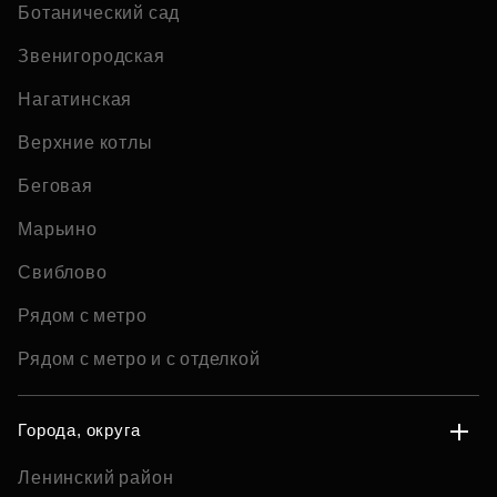
Ботанический сад
Звенигородская
Нагатинская
Верхние котлы
Беговая
Марьино
Свиблово
Рядом с метро
Рядом с метро и с отделкой
Города, округа
Ленинский район