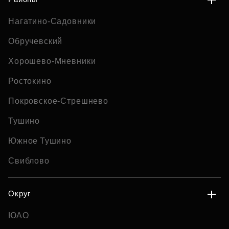
Нагатино-Садовники
Обручевский
Хорошево-Мневники
Ростокино
Покровское-Стрешнево
Тушино
Южное Тушино
Свиблово
Округ
ЮАО