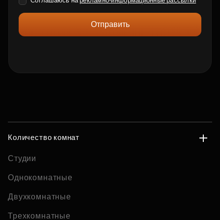
Соглашаюсь на
рекламно-информационные рассылки
Отправить
Количество комнат
Студии
Однокомнатные
Двухкомнатные
Трехкомнатные