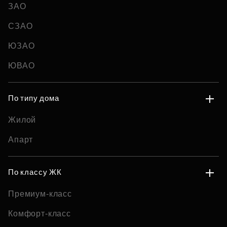
ЗАО
СЗАО
ЮЗАО
ЮВАО
По типу дома
Жилой
Апарт
По классу ЖК
Премиум-класс
Комфорт-класс