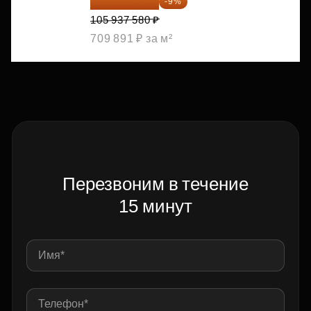
96 403 198 ₽
-9%
105 937 580 ₽
709 891 ₽ за м²
Перезвоним в течение
15 минут