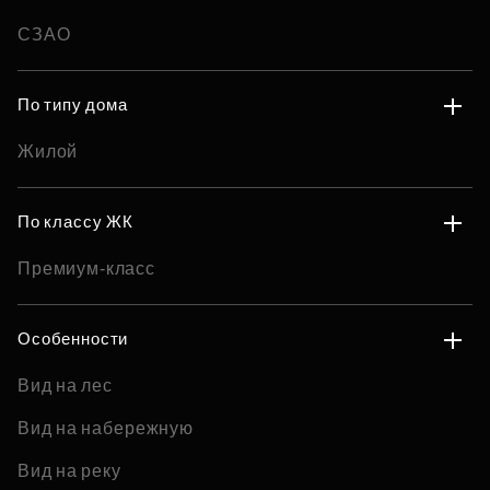
СЗАО
По типу дома
Жилой
По классу ЖК
Премиум-класс
Особенности
Вид на лес
Вид на набережную
Вид на реку