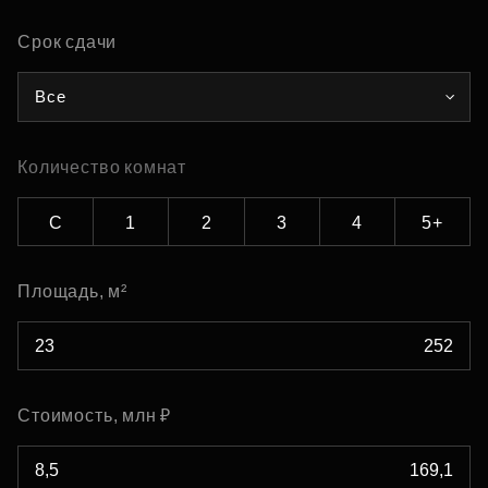
Срок сдачи
Все
Количество комнат
С
1
2
3
4
5+
Площадь, м²
Стоимость, млн ₽