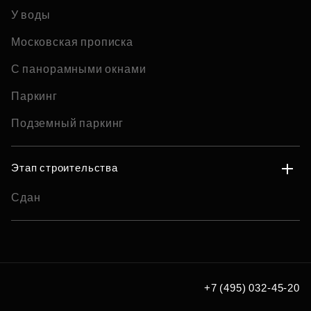
У воды
Московская прописка
С панорамными окнами
Паркинг
Подземный паркинг
Этап строительства
Сдан
+7 (495) 032-45-20