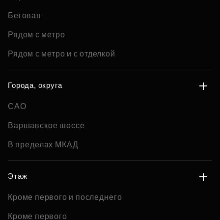
Беговая
Рядом с метро
Рядом с метро и с отделкой
Города, округа
САО
Варшавское шоссе
В пределах МКАД
Этаж
Кроме первого и последнего
Кроме первого