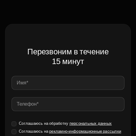
Перезвоним в течение
15 минут
Соглашаюсь на обработку
персональных данных
Соглашаюсь на
рекламно-информационные рассылки