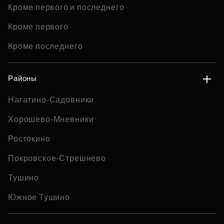
Кроме первого и последнего
Кроме первого
Кроме последнего
Районы
Нагатино-Садовники
Хорошево-Мневники
Ростокино
Покровское-Стрешнево
Тушино
Южное Тушино