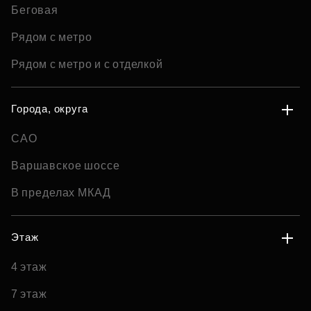
Беговая
Рядом с метро
Рядом с метро и с отделкой
Города, округа
САО
Варшавское шоссе
В пределах МКАД
Этаж
4 этаж
7 этаж