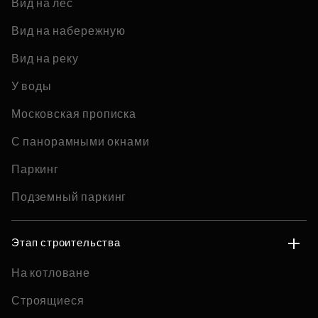
Вид на лес
Вид на набережную
Вид на реку
У воды
Московская прописка
С панорамными окнами
Паркинг
Подземный паркинг
Этап строительства
На котловане
Строящиеся