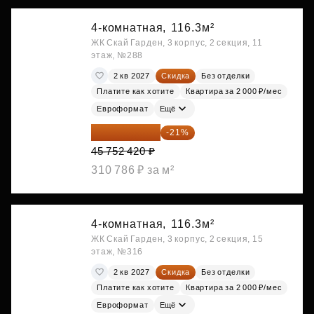
4-комнатная,
116.3м²
ЖК Скай Гарден, 3 корпус, 2 секция, 11
этаж, №288
2 кв 2027
Скидка
Без отделки
Платите как хотите
Квартира за 2 000 ₽/мес
Евроформат
Ещё
36 144 412 ₽
-21%
45 752 420 ₽
310 786 ₽ за м²
4-комнатная,
116.3м²
ЖК Скай Гарден, 3 корпус, 2 секция, 15
этаж, №316
2 кв 2027
Скидка
Без отделки
Платите как хотите
Квартира за 2 000 ₽/мес
Евроформат
Ещё