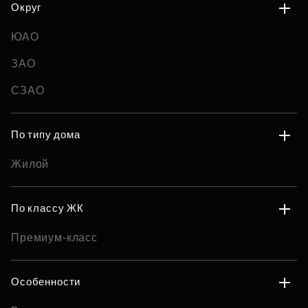
Округ
ЮАО
ЗАО
СЗАО
По типу дома
Жилой
По классу ЖК
Премиум-класс
Особенности