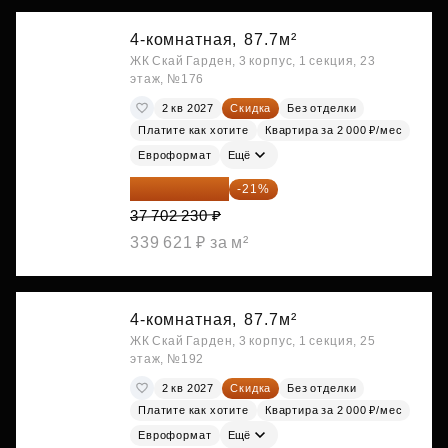
4-комнатная,
87.7м²
ЖК Скай Гарден, 3 корпус, 1 секция, 23
этаж, №176
2 кв 2027
Скидка
Без отделки
Платите как хотите
Квартира за 2 000 ₽/мес
Евроформат
Ещё
29 784 762 ₽
-21%
37 702 230 ₽
339 621 ₽ за м²
4-комнатная,
87.7м²
ЖК Скай Гарден, 3 корпус, 1 секция, 25
этаж, №192
2 кв 2027
Скидка
Без отделки
Платите как хотите
Квартира за 2 000 ₽/мес
Евроформат
Ещё