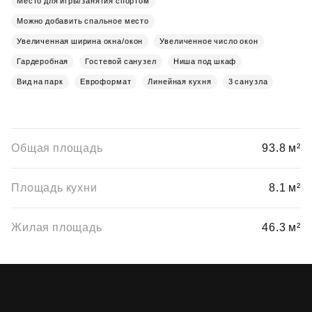
Место для игры/занятия спортом
Можно добавить спальное место
Увеличенная ширина окна/окон
Увеличенное число окон
Гардеробная
Гостевой санузел
Ниша под шкаф
Вид на парк
Евроформат
Линейная кухня
3 санузла
Общая площадь
93.8 м²
Площадь кухни
8.1 м²
Жилая площадь
46.3 м²