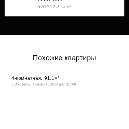
620 312 ₽ за м²
Похожие квартиры
4-комнатная,
91.1м²
6.3 корпус, 3 секция, 20 этаж, №669