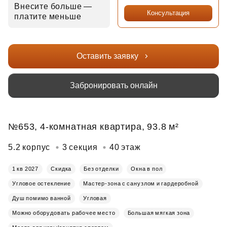
Внесите больше —
Консультация
платите меньше
Оставить заявку
Забронировать онлайн
№653, 4-комнатная квартира, 93.8 м²
5.2 корпус
3 секция
40 этаж
1 кв 2027
Скидка
Без отделки
Окна в пол
Угловое остекление
Мастер-зона с санузлом и гардеробной
Душ помимо ванной
Угловая
Можно оборудовать рабочее место
Большая мягкая зона