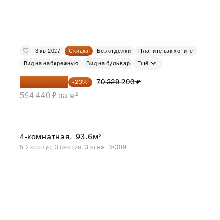
3 кв 2027
Скидка
Без отделки
Платите как хотите
Вид на набережную
Вид на бульвар
Ещё
54 153 484 ₽
70 329 200 ₽
-23%
594 440 ₽ за м²
4-комнатная,
93.6м²
5.2 корпус, 3 секция, 3 этаж, №309