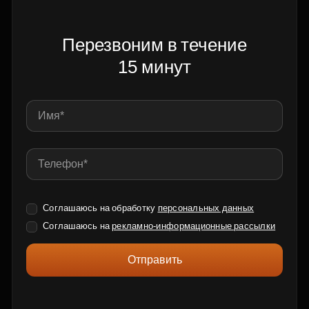
Перезвоним в течение
15 минут
Соглашаюсь на обработку
персональных данных
Соглашаюсь на
рекламно-информационные рассылки
Отправить