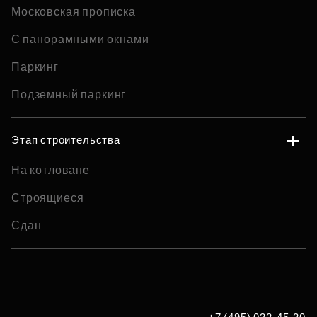
Московская прописка
С панорамными окнами
Паркинг
Подземный паркинг
Этап строительства
На котловане
Строящиеся
Сдан