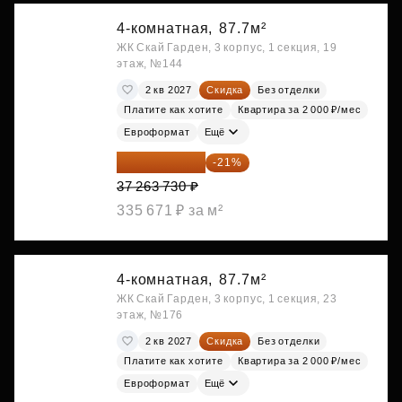
4-комнатная,
87.7м²
ЖК Скай Гарден, 3 корпус, 1 секция, 19
этаж, №144
2 кв 2027
Скидка
Без отделки
Платите как хотите
Квартира за 2 000 ₽/мес
Евроформат
Ещё
29 438 347 ₽
-21%
37 263 730 ₽
335 671 ₽ за м²
4-комнатная,
87.7м²
ЖК Скай Гарден, 3 корпус, 1 секция, 23
этаж, №176
2 кв 2027
Скидка
Без отделки
Платите как хотите
Квартира за 2 000 ₽/мес
Евроформат
Ещё