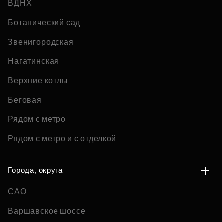
ВДНХ
Ботанический сад
Звенигородская
Нагатинская
Верхние котлы
Беговая
Рядом с метро
Рядом с метро и с отделкой
Города, округа
САО
Варшавское шоссе