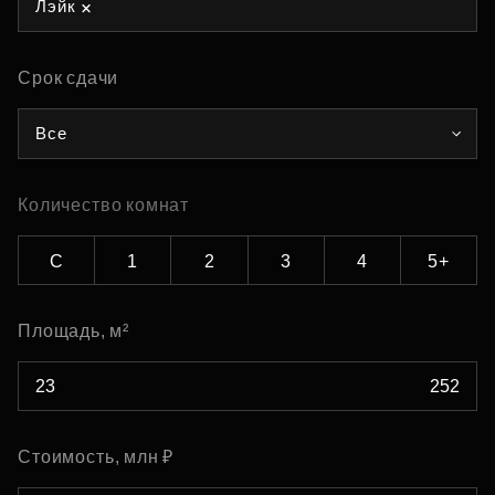
Лэйк
Срок сдачи
Все
Количество комнат
С
1
2
3
4
5+
Площадь, м²
Стоимость, млн ₽