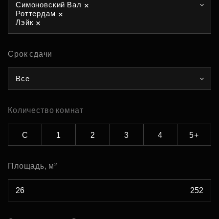
Симоновский Вал
Роттердам
Лэйк
Срок сдачи
Все
Количество комнат
С
1
2
3
4
5+
Площадь, м²