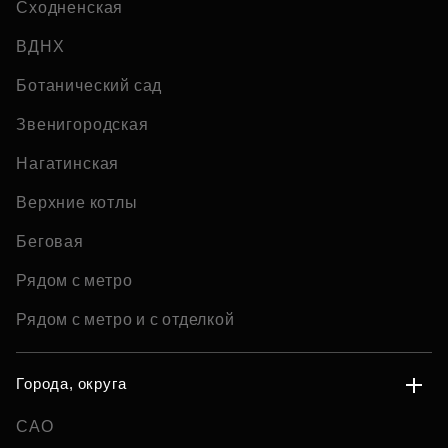
Сходненская
ВДНХ
Ботанический сад
Звенигородская
Нагатинская
Верхние котлы
Беговая
Рядом с метро
Рядом с метро и с отделкой
Города, округа
САО