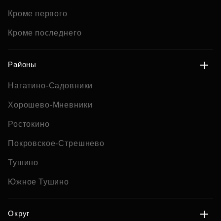
Кроме первого
Кроме последнего
Районы
Нагатино-Садовники
Хорошево-Мневники
Ростокино
Покровское-Стрешнево
Тушино
Южное Тушино
Округ