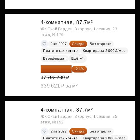
4-комнатная,
87.7м²
ЖК Скай Гарден, 3 корпус, 1 секция, 23
этаж, №176
2 кв 2027
Скидка
Без отделки
Платите как хотите
Квартира за 2 000 ₽/мес
Евроформат
Ещё
29 784 762 ₽
-21%
37 702 230 ₽
339 621 ₽ за м²
4-комнатная,
87.7м²
ЖК Скай Гарден, 3 корпус, 1 секция, 25
этаж, №192
2 кв 2027
Скидка
Без отделки
Платите как хотите
Квартира за 2 000 ₽/мес