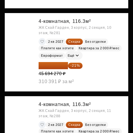
4-комнатная,
116.3м²
ЖК Скай Гарден, 3 корпус, 2 секция, 10
этаж, №281
2 кв 2027
Скидка
Без отделки
Платите как хотите
Квартира за 2 000 ₽/мес
Евроформат
Ещё
36 098 473 ₽
-21%
45 694 270 ₽
310 391 ₽ за м²
4-комнатная,
116.3м²
ЖК Скай Гарден, 3 корпус, 2 секция, 11
этаж, №288
2 кв 2027
Скидка
Без отделки
Платите как хотите
Квартира за 2 000 ₽/мес