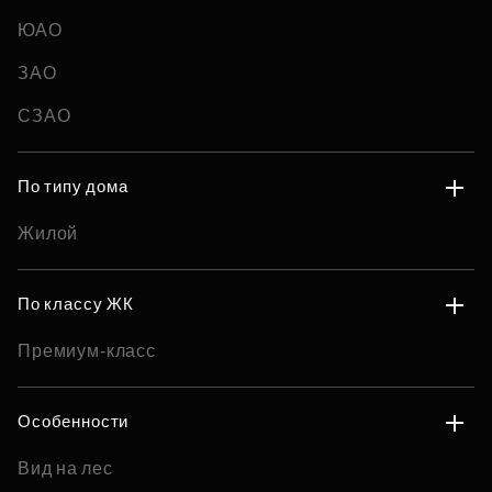
ЮАО
ЗАО
СЗАО
По типу дома
Жилой
По классу ЖК
Премиум-класс
Особенности
Вид на лес