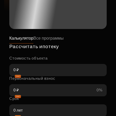
Калькулятор
Все программы
Рассчитать ипотеку
Стоимость объекта
Первоначальный взнос
0%
Срок