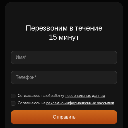
Перезвоним в течение
15 минут
Соглашаюсь на обработку
персональных данных
Соглашаюсь на
рекламно-информационные рассылки
Отправить