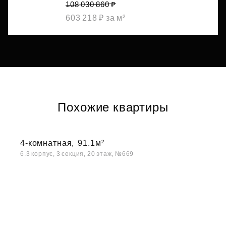
108 030 860 ₽
603 218 ₽ за м²
Похожие квартиры
4-комнатная,
91.1м²
6.3 корпус, 3 секция, 20 этаж, №669