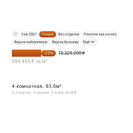
3 кв 2027
Скидка
Без отделки
Платите как хотите
Вид на набережную
Вид на бульвар
Ещё
54 153 484 ₽
70 329 200 ₽
-23%
594 440 ₽ за м²
4-комнатная,
93.6м²
5.2 корпус, 3 секция, 3 этаж, №309