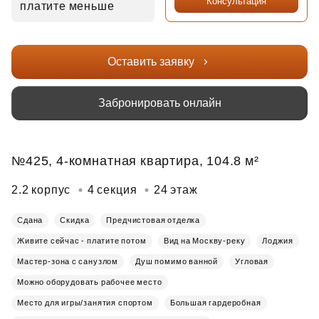
Консультация
платите меньше
Оставить заявку
Забронировать онлайн
№425, 4-комнатная квартира, 104.8 м²
2.2 корпус
4 секция
24 этаж
Сдана
Скидка
Предчистовая отделка
Живите сейчас - платите потом
Вид на Москву-реку
Лоджия
Мастер-зона с санузлом
Душ помимо ванной
Угловая
Можно оборудовать рабочее место
Место для игры/занятия спортом
Большая гардеробная