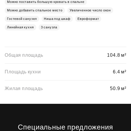
Можно поставить большую кровать в спальне
Можно добавить спальное место
Увеличенное число окон
Гостевой санузел
Ниша под шкаф
Евроформат
Линейная кухня
3 санузла
Общая площадь
104.8 м²
Площадь кухни
6.4 м²
Жилая площадь
50.9 м²
Специальные предложения