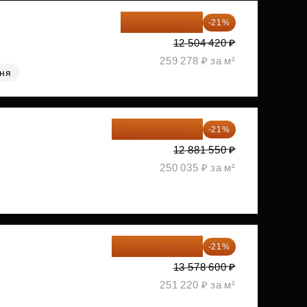
9 878 492 ₽
-21%
12 504 420 ₽
259 278 ₽ за м²
хня
10 176 425 ₽
-21%
12 881 550 ₽
250 035 ₽ за м²
10 727 094 ₽
-21%
13 578 600 ₽
251 220 ₽ за м²