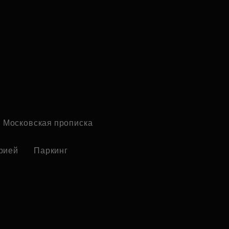
Московская прописка
рией
Паркинг