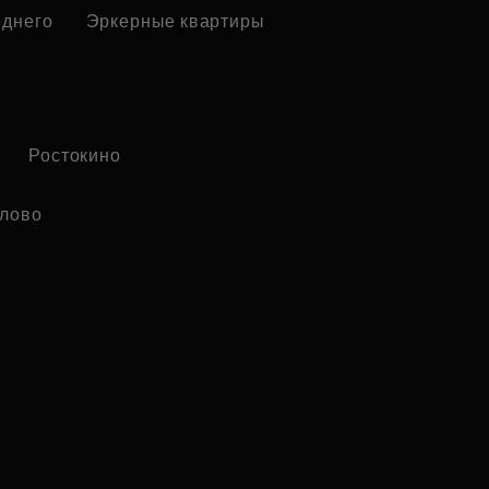
еднего
Эркерные квартиры
Ростокино
лово