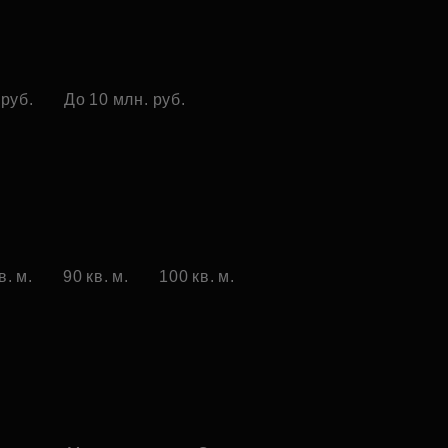
 руб.
До 10 млн. руб.
в. м.
90 кв. м.
100 кв. м.