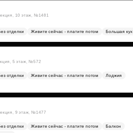
секция, 10 этаж, №1481
Без отделки
Живите сейчас - платите потом
Большая ку
екция, 5 этаж, №572
Без отделки
Живите сейчас - платите потом
Лоджия
секция, 9 этаж, №1477
Без отделки
Живите сейчас - платите потом
Балкон