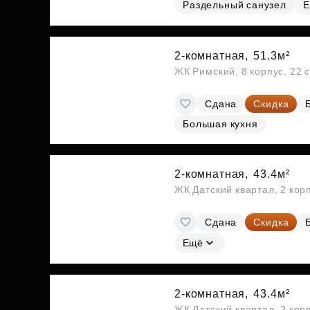
Раздельный санузел
Е
2-комнатная,
51.3м²
ЖК Римский, 8 корпус, 22 
Сдана
Скидка
Большая кухня
2-комнатная,
43.4м²
ЖК Датский квартал, 2 кор
Сдана
Скидка
Ещё
2-комнатная,
43.4м²
ЖК Датский квартал, 2 кор