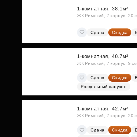
1-комнатная,
38.1м²
ЖК Римский, 7 корпус, 20 
Сдана
Скидка
1-комнатная,
40.7м²
ЖК Римский, 7 корпус, 9 с
Сдана
Скидка
Раздельный санузел
1-комнатная,
42.7м²
ЖК Римский, 7 корпус, 20 
Сдана
Скидка