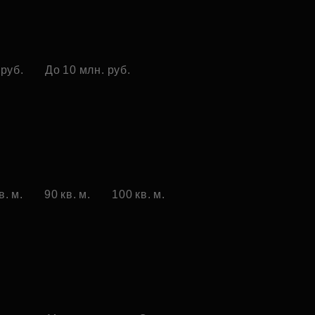
 руб.
До 10 млн. руб.
в. м.
90 кв. м.
100 кв. м.