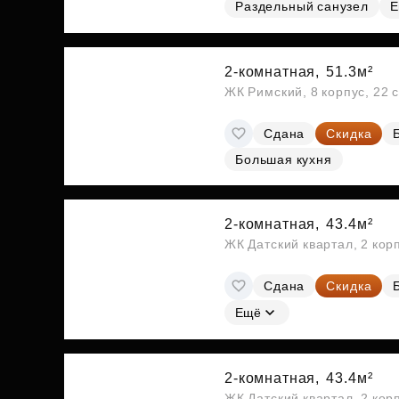
Раздельный санузел
Е
2-комнатная,
51.3м²
ЖК Римский, 8 корпус, 22 
Сдана
Скидка
Большая кухня
2-комнатная,
43.4м²
ЖК Датский квартал, 2 кор
Сдана
Скидка
Ещё
2-комнатная,
43.4м²
ЖК Датский квартал, 2 кор