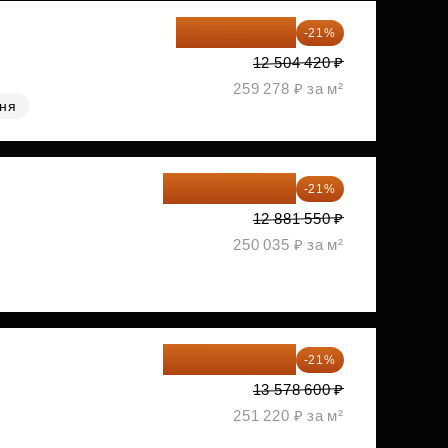
9 878 492 ₽
-21%
12 504 420 ₽
259 278 ₽ за м²
хня
10 176 425 ₽
-21%
12 881 550 ₽
250 035 ₽ за м²
10 727 094 ₽
-21%
13 578 600 ₽
251 220 ₽ за м²