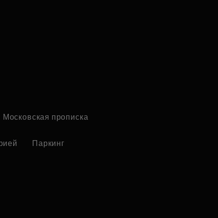
Московская прописка
рией
Паркинг