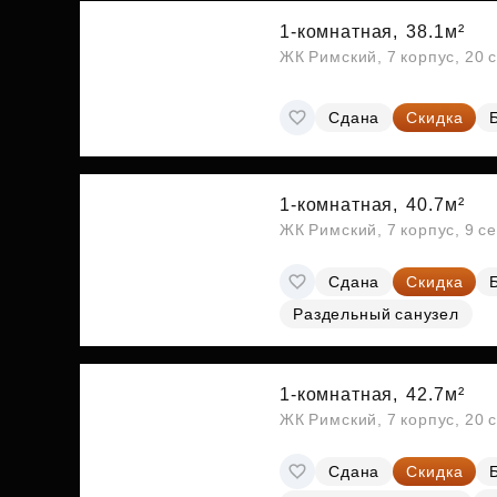
1-комнатная,
38.1м²
ЖК Римский, 7 корпус, 20 
Сдана
Скидка
1-комнатная,
40.7м²
ЖК Римский, 7 корпус, 9 с
Сдана
Скидка
Раздельный санузел
1-комнатная,
42.7м²
ЖК Римский, 7 корпус, 20 
Сдана
Скидка