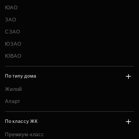
ЮАО
ЗАО
СЗАО
ЮЗАО
ЮВАО
По типу дома
Жилой
Апарт
По классу ЖК
Премиум-класс