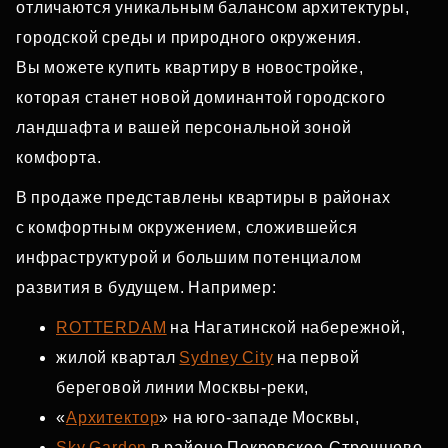
отличаются уникальным балансом архитектуры,
городской среды и природного окружения.
Вы можете купить квартиру в новостройке,
которая станет новой доминантой городского
ландшафта и вашей персональной зоной
комфорта.
В продаже представлены квартиры в районах
с комфортным окружением, сложившейся
инфраструктурой и большим потенциалом
развития в будущем. Например:
ROTTERDAM
на Нагатинской набережной,
жилой квартал
Sydney City
на первой
береговой линии Москвы‑реки,
«
Архитектор
» на юго‑западе Москвы,
Sky Garden
в районе Покровское‑Стрешнево,