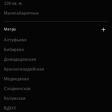
100 кв. м.
Малогабаритные
Метро
Алтуфьево
Бибирево
Домодедовская
Красногвардейская
Медведково
Сходненская
Калужская
ВДНХ