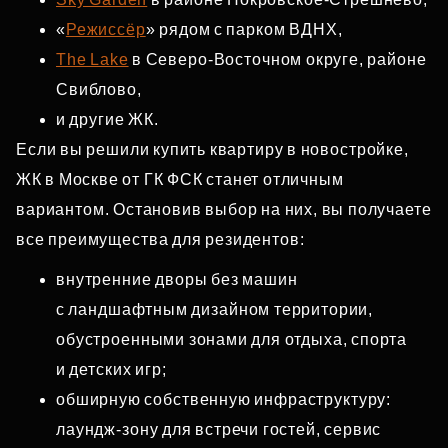
«
Режиссёр
» рядом с парком ВДНХ,
The Lake
в Северо‑Восточном округе, районе
Свиблово,
и другие ЖК.
Если вы решили купить квартиру в новостройке,
ЖК в Москве от ГК ФСК станет отличным
вариантом. Остановив выбор на них, вы получаете
все преимущества для резидентов:
внутренние дворы без машин
с ландшафтным дизайном территории,
обустроенными зонами для отдыха, спорта
и детских игр;
обширную собственную инфраструктуру:
лаундж‑зону для встречи гостей, сервис