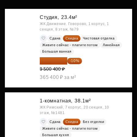
Студия,
23.4м²
ЖК Движение. Говорово, 1 корпус, 1
секция, 8 этаж, №79
Сдана
Скидка
Чистовая отделка
Живите сейчас - платите потом
Линейная
Большая ванная
8 550 360 ₽
-10%
9 500 400 ₽
365 400 ₽ за м²
1-комнатная,
38.1м²
ЖК Римский, 7 корпус, 20 секция, 10
этаж, №1481
Сдана
Скидка
Без отделки
Живите сейчас - платите потом
Большая кухня