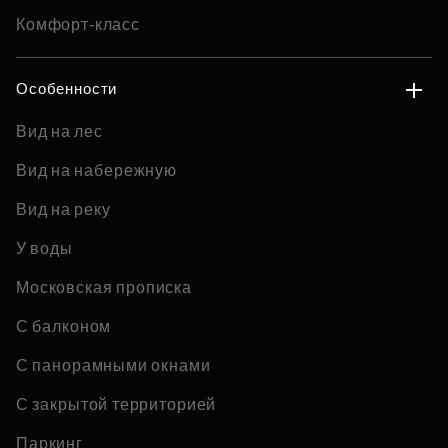
Комфорт-класс
Особенности
Вид на лес
Вид на набережную
Вид на реку
У воды
Московская прописка
С балконом
С панорамными окнами
С закрытой территорией
Паркинг