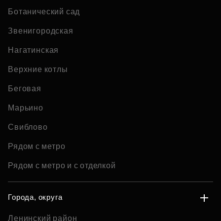
Ботанический сад
Звенигородская
Нагатинская
Верхние котлы
Беговая
Марьино
Свиблово
Рядом с метро
Рядом с метро и с отделкой
Города, округа
Ленинский район