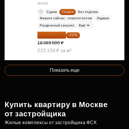
№608
Сдана
Скидка
Без отделки
Живите сейчас - платите потом
Лоджия
Раздельный санузел
Ещё
14 274 510 ₽
-21%
18 069 000 ₽
225 150 ₽ за м²
Показать еще
Купить квартиру в Москве
от застройщика
Жилые комплексы от застройщика ФСК