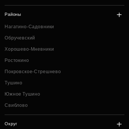
Районы
Нагатино-Садовники
Обручевский
Хорошево-Мневники
Ростокино
Покровское-Стрешнево
Тушино
Южное Тушино
Свиблово
Округ