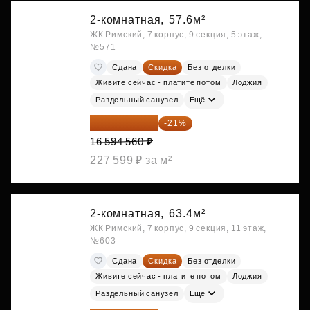
2-комнатная,
57.6м²
ЖК Римский, 7 корпус, 9 секция, 5 этаж,
№571
Сдана
Скидка
Без отделки
Живите сейчас - платите потом
Лоджия
Раздельный санузел
Ещё
13 109 702 ₽
-21%
16 594 560 ₽
227 599 ₽ за м²
2-комнатная,
63.4м²
ЖК Римский, 7 корпус, 9 секция, 11 этаж,
№603
Сдана
Скидка
Без отделки
Живите сейчас - платите потом
Лоджия
Раздельный санузел
Ещё