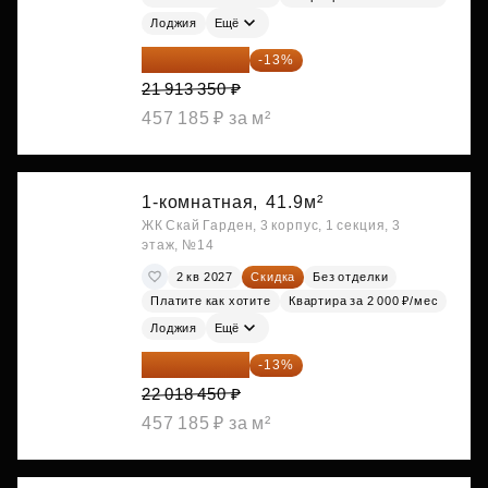
Лоджия
Ещё
19 064 615 ₽
-13%
21 913 350 ₽
457 185 ₽ за м²
1-комнатная,
41.9м²
ЖК Скай Гарден, 3 корпус, 1 секция, 3
этаж, №14
2 кв 2027
Скидка
Без отделки
Платите как хотите
Квартира за 2 000 ₽/мес
Лоджия
Ещё
19 156 052 ₽
-13%
22 018 450 ₽
457 185 ₽ за м²