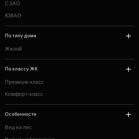
СЗАО
ЮВАО
По типу дома
Жилой
По классу ЖК
Премиум-класс
Комфорт-класс
Особенности
Вид на лес