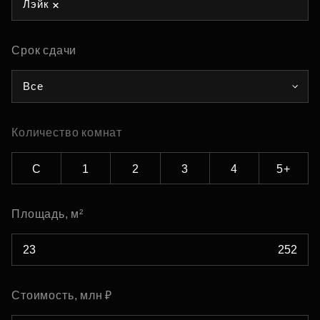
Лэйк
Срок сдачи
Все
Количество комнат
С
1
2
3
4
5+
Площадь, м²
Стоимость, млн ₽