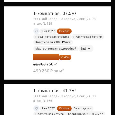
1-комнатная,
37.5м²
ЖК Скай Гарден, 3 корпус, 2 секция, 29
этаж, №419
2 кв 2027
Скидка
Предчистовая отделка
Платите как хотите
Квартира за 2 000 ₽/мес
Мастер-зона с гардеробной
Ещё
18 721 125 ₽
-14%
21 768 750 ₽
499 230 ₽ за м²
1-комнатная,
41.7м²
ЖК Скай Гарден, 3 корпус, 1 секция, 22
этаж, №166
2 кв 2027
Скидка
Без отделки
Платите как хотите
Квартира за 2 000 ₽/мес