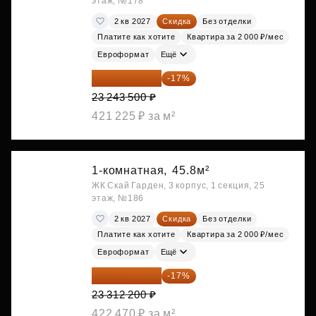
этаж, №178
2 кв 2027
Скидка
Без отделки
Платите как хотите
Квартира за 2 000 ₽/мес
Евроформат
Ещё
19 292 105 ₽
-17%
23 243 500 ₽
421 225 ₽ за м²
1-комнатная,
45.8м²
ЖК Скай Гарден, 3 корпус, 1 секция, 25
этаж, №186
2 кв 2027
Скидка
Без отделки
Платите как хотите
Квартира за 2 000 ₽/мес
Евроформат
Ещё
19 349 126 ₽
-17%
23 312 200 ₽
422 470 ₽ за м²