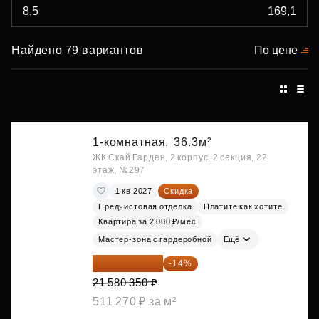
Найдено 79 вариантов
По цене
1-комнатная,
36.3м²
ЖК Скай Гарден, 2 корпус, 2 секция, 22
этаж, №297
1 кв 2027
Скидка
Предчистовая отделка
Платите как хотите
Квартира за 2 000 ₽/мес
Мастер-зона с гардеробной
Ещё
18 559 101 ₽
-14%
21 580 350 ₽
511 270 ₽ за м²