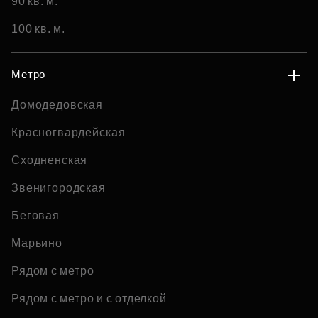
90 кв. м.
100 кв. м.
Метро
Домодедовская
Красногвардейская
Сходненская
Звенигородская
Беговая
Марьино
Рядом с метро
Рядом с метро и с отделкой