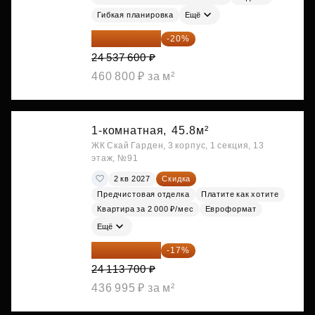
Гибкая планировка
Ещё
19 630 080 ₽
-20%
24 537 600 ₽
460 800 ₽ за м²
1-комнатная,
45.8м²
ЖК Скай Гарден, 3 корпус, 1 секция, 13
этаж, №91
2 кв 2027
Скидка
Предчистовая отделка
Платите как хотите
Квартира за 2 000 ₽/мес
Евроформат
Ещё
20 014 371 ₽
-17%
24 113 700 ₽
436 995 ₽ за м²