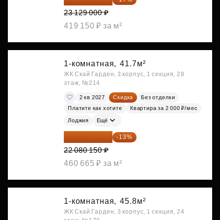
23 129 000 ₽
419 150 ₽ за м²
1-комнатная,
41.7м²
ЖК Скай Гарден, 3 корпус, 1 секция, 28
этаж, №214
2 кв 2027
Скидка
Без отделки
Платите как хотите
Квартира за 2 000 ₽/мес
Лоджия
Ещё
19 209 731 ₽
-13%
22 080 150 ₽
460 665 ₽ за м²
1-комнатная,
45.8м²
ЖК Скай Гарден, 3 корпус, 1 секция, 24