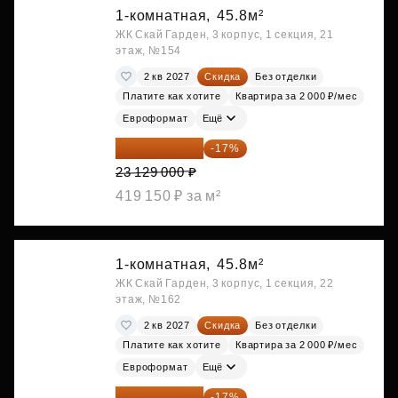
1-комнатная,
45.8м²
ЖК Скай Гарден, 3 корпус, 1 секция, 21
этаж, №154
2 кв 2027
Скидка
Без отделки
Платите как хотите
Квартира за 2 000 ₽/мес
Евроформат
Ещё
19 197 070 ₽
-17%
23 129 000 ₽
419 150 ₽ за м²
1-комнатная,
45.8м²
ЖК Скай Гарден, 3 корпус, 1 секция, 22
этаж, №162
2 кв 2027
Скидка
Без отделки
Платите как хотите
Квартира за 2 000 ₽/мес
Евроформат
Ещё
19 197 070 ₽
-17%