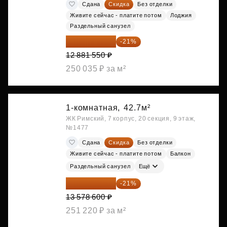
Сдана
Скидка
Без отделки
Живите сейчас - платите потом
Лоджия
Раздельный санузел
10 176 425 ₽
-21%
12 881 550 ₽
250 035 ₽ за м²
1-комнатная,
42.7м²
ЖК Римский, 7 корпус, 20 секция, 9 этаж,
№1477
Сдана
Скидка
Без отделки
Живите сейчас - платите потом
Балкон
Раздельный санузел
Ещё
10 727 094 ₽
-21%
13 578 600 ₽
251 220 ₽ за м²