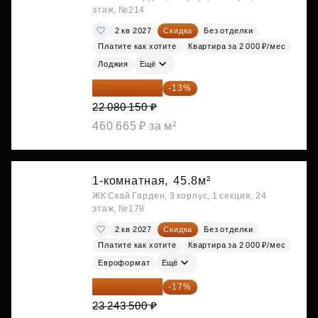
этаж, №214
2 кв 2027
Скидка
Без отделки
Платите как хотите
Квартира за 2 000 ₽/мес
Лоджия
Ещё
19 209 731 ₽
-13%
22 080 150 ₽
460 665 ₽ за м²
1-комнатная,
45.8м²
ЖК Скай Гарден, 3 корпус, 1 секция, 24
этаж, №178
2 кв 2027
Скидка
Без отделки
Платите как хотите
Квартира за 2 000 ₽/мес
Евроформат
Ещё
19 292 105 ₽
-17%
23 243 500 ₽