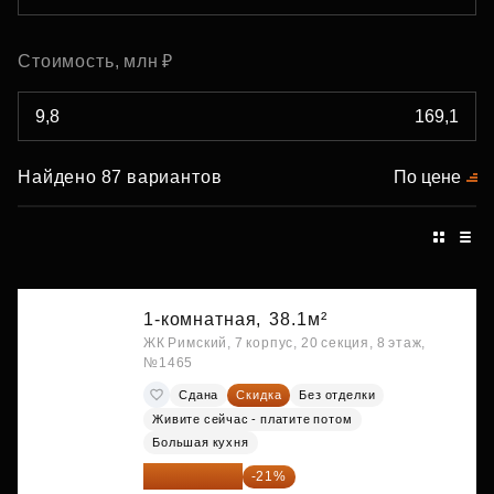
Стоимость, млн ₽
Найдено 87 вариантов
По цене
1-комнатная,
38.1м²
ЖК Римский, 7 корпус, 20 секция, 8 этаж,
№1465
Сдана
Скидка
Без отделки
Живите сейчас - платите потом
Большая кухня
9 863 442 ₽
-21%