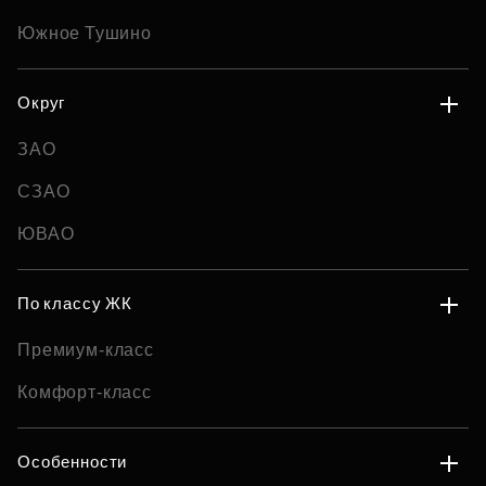
Южное Тушино
Округ
ЗАО
СЗАО
ЮВАО
По классу ЖК
Премиум-класс
Комфорт-класс
Особенности