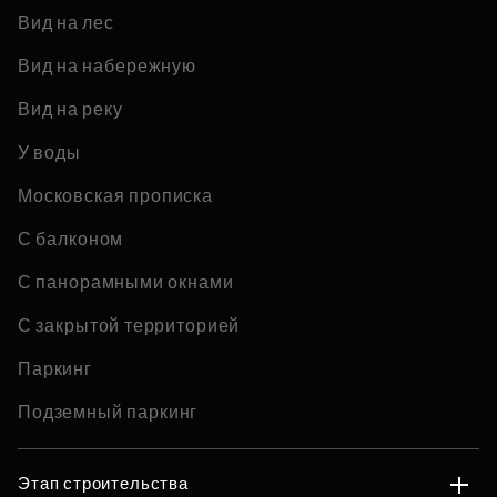
Вид на лес
Вид на набережную
Вид на реку
У воды
Московская прописка
С балконом
С панорамными окнами
С закрытой территорией
Паркинг
Подземный паркинг
Этап строительства