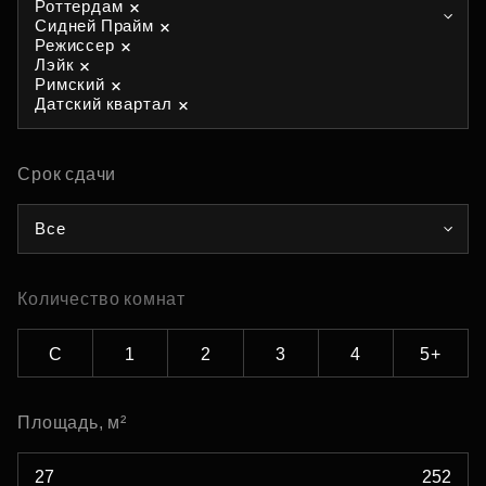
Роттердам
Сидней Прайм
Режиссер
Лэйк
Римский
Датский квартал
Срок сдачи
Все
Количество комнат
С
1
2
3
4
5+
Площадь, м²