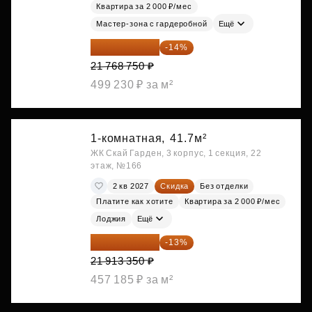
Квартира за 2 000 ₽/мес
Мастер-зона с гардеробной
Ещё
18 721 125 ₽
-14%
21 768 750 ₽
499 230 ₽ за м²
1-комнатная,
41.7м²
ЖК Скай Гарден, 3 корпус, 1 секция, 22
этаж, №166
2 кв 2027
Скидка
Без отделки
Платите как хотите
Квартира за 2 000 ₽/мес
Лоджия
Ещё
19 064 615 ₽
-13%
21 913 350 ₽
457 185 ₽ за м²