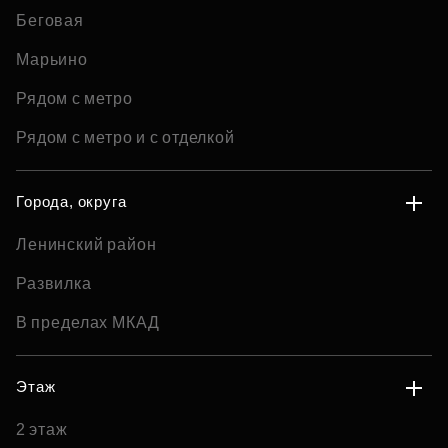
Беговая
Марьино
Рядом с метро
Рядом с метро и с отделкой
Города, округа
Ленинский район
Развилка
В пределах МКАД
Этаж
2 этаж