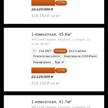
19 197 070 ₽
-17%
23 129 000 ₽
419 150 ₽ за м²
1-комнатная,
45.8м²
ЖК Скай Гарден, 3 корпус, 1 секция, 22
этаж, №162
2 кв 2027
Скидка
Без отделки
Платите как хотите
Квартира за 2 000 ₽/мес
Евроформат
Ещё
19 197 070 ₽
-17%
23 129 000 ₽
419 150 ₽ за м²
1-комнатная,
41.7м²
ЖК Скай Гарден, 3 корпус, 1 секция, 28