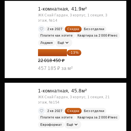
1-комнатная,
41.9м²
ЖК Скай Гарден, 3 корпус, 1 секция, 3
этаж, №14
2 кв 2027
Скидка
Без отделки
Платите как хотите
Квартира за 2 000 ₽/мес
Лоджия
Ещё
19 156 052 ₽
-13%
22 018 450 ₽
457 185 ₽ за м²
1-комнатная,
45.8м²
ЖК Скай Гарден, 3 корпус, 1 секция, 21
этаж, №154
2 кв 2027
Скидка
Без отделки
Платите как хотите
Квартира за 2 000 ₽/мес
Евроформат
Ещё