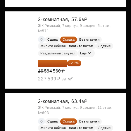
2-комнатная,
57.6м²
ЖК Римский, 7 корпус, 9 секция, 5 этаж,
№571
Сдана
Скидка
Без отделки
Живите сейчас - платите потом
Лоджия
Раздельный санузел
Ещё
13 109 702 ₽
-21%
16 594 560 ₽
227 599 ₽ за м²
2-комнатная,
63.4м²
ЖК Римский, 7 корпус, 9 секция, 11 этаж,
№603
Сдана
Скидка
Без отделки
Живите сейчас - платите потом
Лоджия