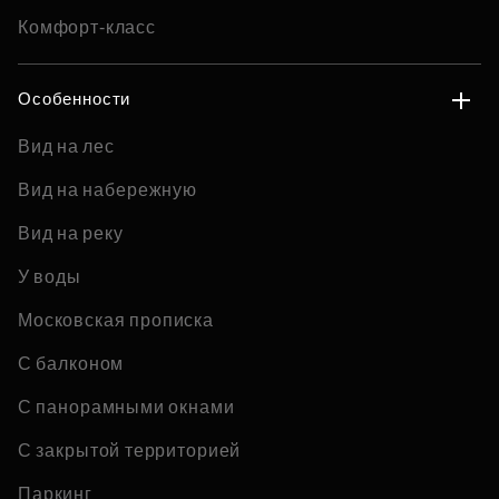
Комфорт-класс
Особенности
Вид на лес
Вид на набережную
Вид на реку
У воды
Московская прописка
С балконом
С панорамными окнами
С закрытой территорией
Паркинг