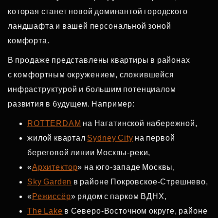
которая станет новой доминантой городского
ландшафта и вашей персональной зоной
комфорта.
В продаже представлены квартиры в районах
с комфортным окружением, сложившейся
инфраструктурой и большим потенциалом
развития в будущем. Например:
ROTTERDAM
на Нагатинской набережной,
жилой квартал
Sydney City
на первой
береговой линии Москвы‑реки,
«
Архитектор
» на юго‑западе Москвы,
Sky Garden
в районе Покровское‑Стрешнево,
«
Режиссёр
» рядом с парком ВДНХ,
The Lake
в Северо‑Восточном округе, районе