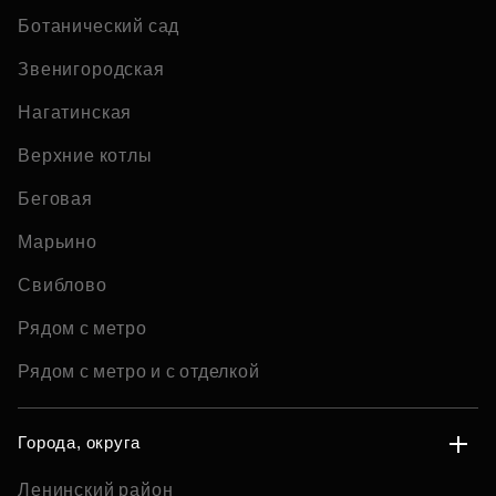
Ботанический сад
Звенигородская
Нагатинская
Верхние котлы
Беговая
Марьино
Свиблово
Рядом с метро
Рядом с метро и с отделкой
Города, округа
Ленинский район