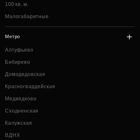
100 кв. м.
Малогабаритные
Метро
Алтуфьево
Бибирево
Домодедовская
Красногвардейская
Медведково
Сходненская
Калужская
ВДНХ