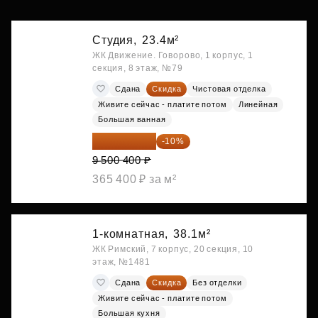
Студия,
23.4м²
ЖК Движение. Говорово, 1 корпус, 1
секция, 8 этаж, №79
Сдана
Скидка
Чистовая отделка
Живите сейчас - платите потом
Линейная
Большая ванная
8 550 360 ₽
-10%
9 500 400 ₽
365 400 ₽ за м²
1-комнатная,
38.1м²
ЖК Римский, 7 корпус, 20 секция, 10
этаж, №1481
Сдана
Скидка
Без отделки
Живите сейчас - платите потом
Большая кухня