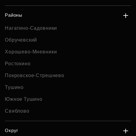
Районы
Нагатино-Садовники
Обручевский
Хорошево-Мневники
Ростокино
Покровское-Стрешнево
Тушино
Южное Тушино
Свиблово
Округ