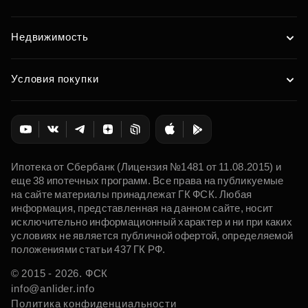
Недвижимость
Условия покупки
Ипотека от Сбербанк (Лицензия №1481 от 11.08.2015) и
еще 38 ипотечных программ. Все права на публикуемые
на сайте материалы принадлежат ГК ФСК. Любая
информация, представленная на данном сайте, носит
исключительно информационный характер и ни при каких
условиях не является публичной офертой, определяемой
положениями статьи 437 ГК РФ.
© 2015 - 2026. ФСК
info@anlider.info
Политика конфиденциальности