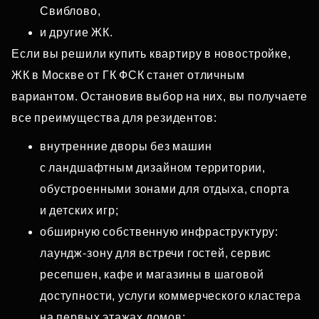
Свиблово,
и другие ЖК.
Если вы решили купить квартиру в новостройке,
ЖК в Москве от ГК ФСК станет отличным
вариантом. Остановив выбор на них, вы получаете
все преимущества для резидентов:
внутренние дворы без машин
с ландшафтным дизайном территории,
обустроенными зонами для отдыха, спорта
и детских игр;
обширную собственную инфраструктуру:
лаундж‑зону для встречи гостей, сервис
ресепшен, кафе и магазины в шаговой
доступности, услуги коммерческого кластера
на первых этажах домов;