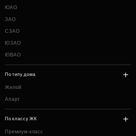
ЮАО
ЗАО
СЗАО
ЮЗАО
ЮВАО
По типу дома
Жилой
Апарт
По классу ЖК
Премиум-класс