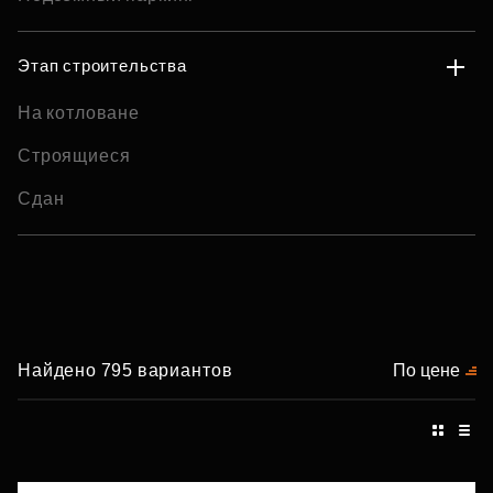
Этап строительства
На котловане
Строящиеся
Сдан
Найдено 795 вариантов
По цене