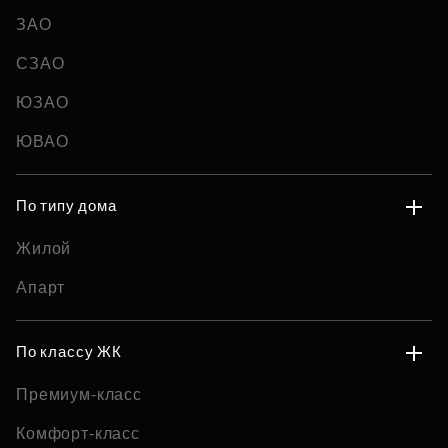
ЗАО
СЗАО
ЮЗАО
ЮВАО
По типу дома
Жилой
Апарт
По классу ЖК
Премиум-класс
Комфорт-класс