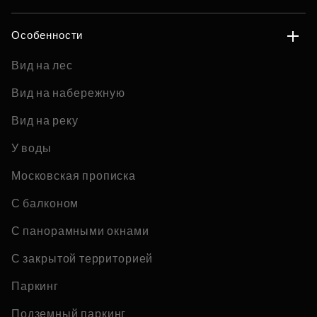
Особенности
Вид на лес
Вид на набережную
Вид на реку
У воды
Московская прописка
С балконом
С панорамными окнами
С закрытой территорией
Паркинг
Подземный паркинг