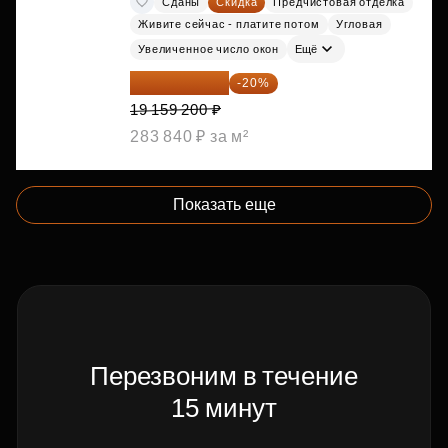
Сданы
Скидка
Предчистовая отделка
Живите сейчас - платите потом
Угловая
Увеличенное число окон
Ещё
15 327 360 ₽
-20%
19 159 200 ₽
283 840 ₽ за м²
Показать еще
Перезвоним в течение
15 минут