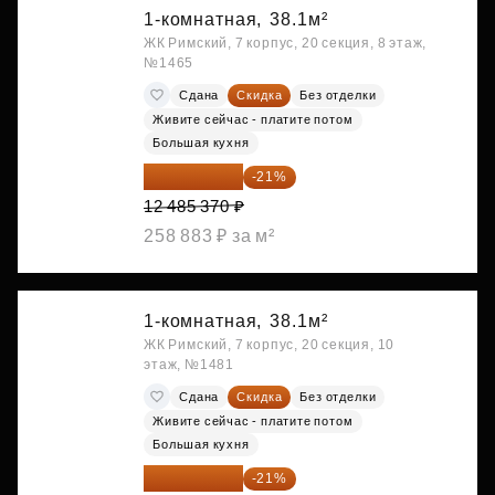
1-комнатная,
38.1м²
ЖК Римский, 7 корпус, 20 секция, 8 этаж,
№1465
Сдана
Скидка
Без отделки
Живите сейчас - платите потом
Большая кухня
9 863 442 ₽
-21%
12 485 370 ₽
258 883 ₽ за м²
1-комнатная,
38.1м²
ЖК Римский, 7 корпус, 20 секция, 10
этаж, №1481
Сдана
Скидка
Без отделки
Живите сейчас - платите потом
Большая кухня
9 878 492 ₽
-21%