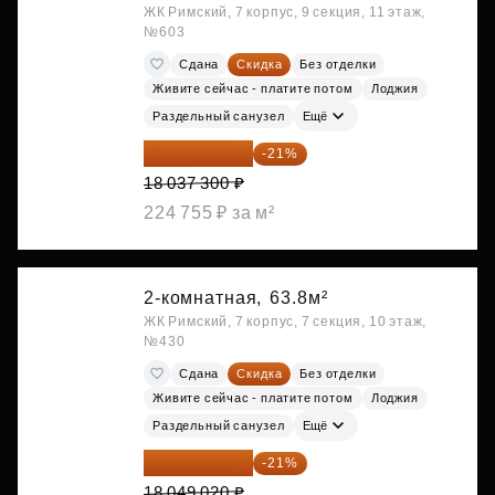
ЖК Римский, 7 корпус, 9 секция, 11 этаж,
№603
Сдана
Скидка
Без отделки
Живите сейчас - платите потом
Лоджия
Раздельный санузел
Ещё
14 249 467 ₽
-21%
18 037 300 ₽
224 755 ₽ за м²
2-комнатная,
63.8м²
ЖК Римский, 7 корпус, 7 секция, 10 этаж,
№430
Сдана
Скидка
Без отделки
Живите сейчас - платите потом
Лоджия
Раздельный санузел
Ещё
14 258 726 ₽
-21%
18 049 020 ₽