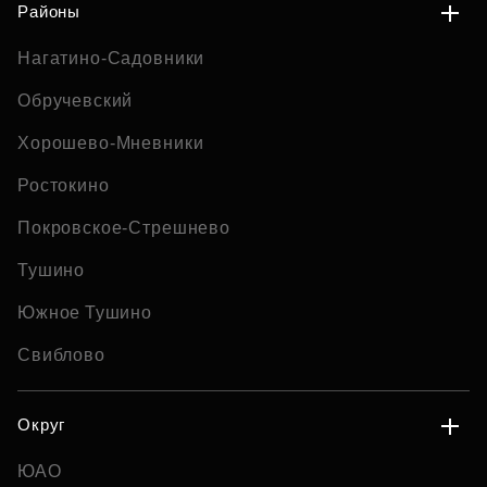
Районы
Нагатино-Садовники
Обручевский
Хорошево-Мневники
Ростокино
Покровское-Стрешнево
Тушино
Южное Тушино
Свиблово
Округ
ЮАО