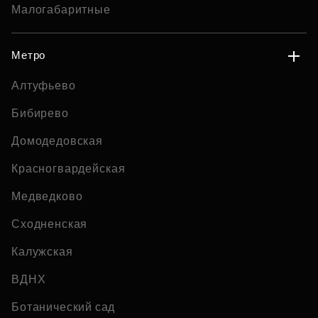
Малогабаритные
Метро
Алтуфьево
Бибирево
Домодедовская
Красногвардейская
Медведково
Сходненская
Калужская
ВДНХ
Ботанический сад