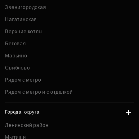
Звенигородская
Нагатинская
Верхние котлы
Беговая
Марьино
Свиблово
Рядом с метро
Рядом с метро и с отделкой
Города, округа
Ленинский район
Мытищи