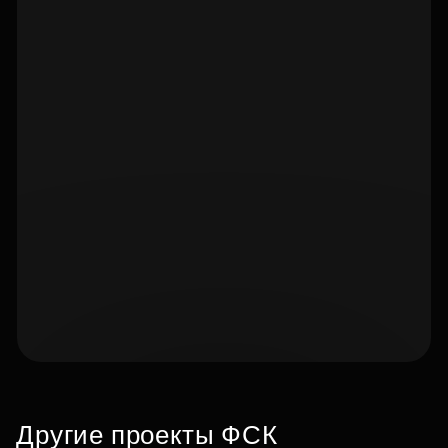
Подберите квартиру мечты
по удобным вам параметрам
Другие проекты ФСК