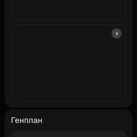
Генплан