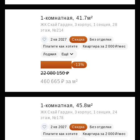
1-комнатная,
41.7м²
ЖК Скай Гарден, 3 корпус, 1 секция, 28
этаж, №214
2 кв 2027
Скидка
Без отделки
Платите как хотите
Квартира за 2 000 ₽/мес
Лоджия
Ещё
19 209 731 ₽
-13%
22 080 150 ₽
460 665 ₽ за м²
1-комнатная,
45.8м²
ЖК Скай Гарден, 3 корпус, 1 секция, 24
этаж, №178
2 кв 2027
Скидка
Без отделки
Платите как хотите
Квартира за 2 000 ₽/мес