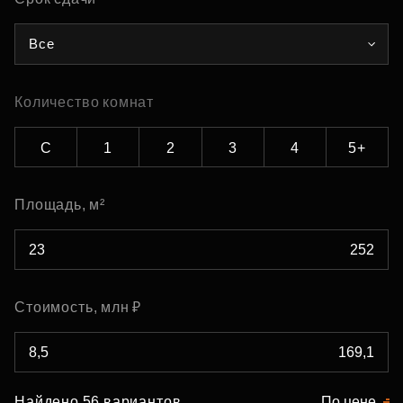
Все
Количество комнат
С
1
2
3
4
5+
Площадь, м²
Стоимость, млн ₽
Найдено 56 вариантов
По цене