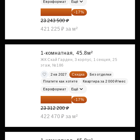
Евроформат
Ещё
19 292 105 ₽
-17%
23 243 500 ₽
421 225 ₽ за м²
1-комнатная,
45.8м²
ЖК Скай Гарден, 3 корпус, 1 секция, 25
этаж, №186
2 кв 2027
Скидка
Без отделки
Платите как хотите
Квартира за 2 000 ₽/мес
Евроформат
Ещё
19 349 126 ₽
-17%
23 312 200 ₽
422 470 ₽ за м²