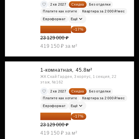
2 кв 2027
Скидка
Без отделки
Платите как хотите
Квартира за 2 000 ₽/мес
Евроформат
Ещё
19 197 070 ₽
-17%
23 129 000 ₽
419 150 ₽ за м²
1-комнатная,
45.8м²
ЖК Скай Гарден, 3 корпус, 1 секция, 22
этаж, №162
2 кв 2027
Скидка
Без отделки
Платите как хотите
Квартира за 2 000 ₽/мес
Евроформат
Ещё
19 197 070 ₽
-17%
23 129 000 ₽
419 150 ₽ за м²