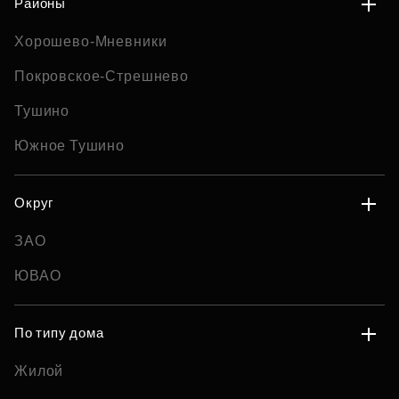
Районы
Хорошево-Мневники
Покровское-Стрешнево
Тушино
Южное Тушино
Округ
ЗАО
ЮВАО
По типу дома
Жилой