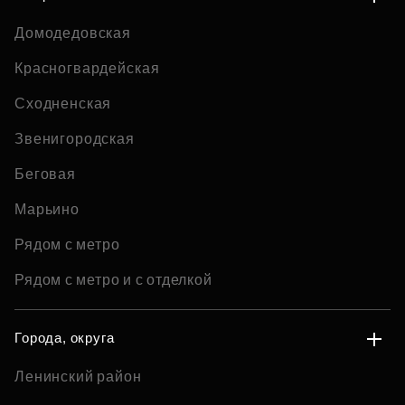
Домодедовская
Красногвардейская
Сходненская
Звенигородская
Беговая
Марьино
Рядом с метро
Рядом с метро и с отделкой
Города, округа
Ленинский район