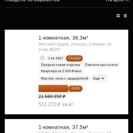
1-комнатная,
36.3м²
ЖК Скай Гарден, 2 корпус, 2 секция, 22
этаж, №297
1 кв 2027
Скидка
Предчистовая отделка
Платите как хотите
Квартира за 2 000 ₽/мес
Мастер-зона с гардеробной
Ещё
18 559 101 ₽
-14%
21 580 350 ₽
511 270 ₽ за м²
1-комнатная,
37.5м²