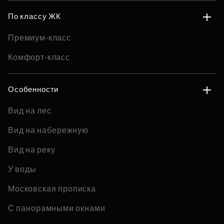
По классу ЖК
Премиум-класс
Комфорт-класс
Особенности
Вид на лес
Вид на набережную
Вид на реку
У воды
Московская прописка
С панорамными окнами