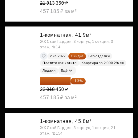
21 913 350 ₽
457 185 ₽ за м²
1-комнатная,
41.9м²
ЖК Скай Гарден, 3 корпус, 1 секция, 3
этаж, №14
2 кв 2027
Скидка
Без отделки
Платите как хотите
Квартира за 2 000 ₽/мес
Лоджия
Ещё
19 156 052 ₽
-13%
22 018 450 ₽
457 185 ₽ за м²
1-комнатная,
45.8м²
ЖК Скай Гарден, 3 корпус, 1 секция, 21
этаж, №154