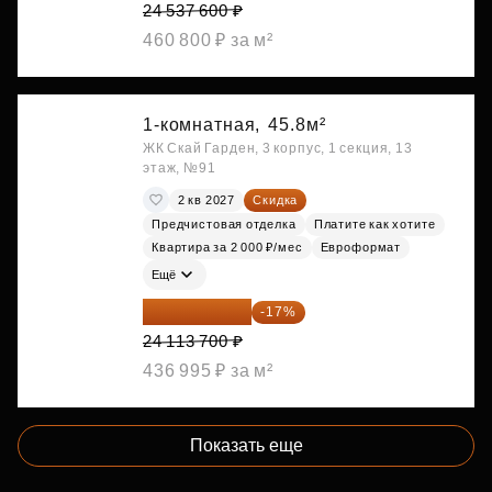
24 537 600 ₽
460 800 ₽ за м²
1-комнатная,
45.8м²
ЖК Скай Гарден, 3 корпус, 1 секция, 13
этаж, №91
2 кв 2027
Скидка
Предчистовая отделка
Платите как хотите
Квартира за 2 000 ₽/мес
Евроформат
Ещё
20 014 371 ₽
-17%
24 113 700 ₽
436 995 ₽ за м²
Показать еще