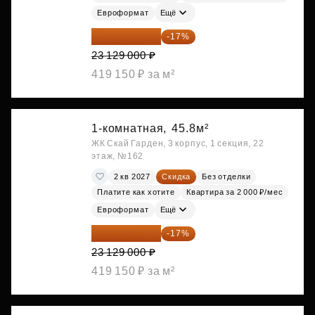
Евроформат
Ещё
19 197 070 ₽
-17%
23 129 000 ₽
419 150 ₽ за м²
1-комнатная,
45.8м²
ЖК Скай Гарден, 3 корпус, 1 секция, 22
этаж, №162
2 кв 2027
Скидка
Без отделки
Платите как хотите
Квартира за 2 000 ₽/мес
Евроформат
Ещё
19 197 070 ₽
-17%
23 129 000 ₽
419 150 ₽ за м²