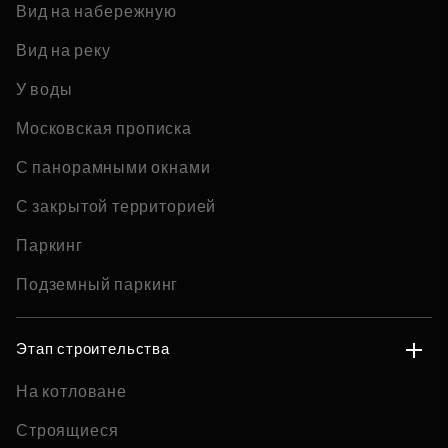
Вид на набережную
Вид на реку
У воды
Московская прописка
С панорамными окнами
С закрытой территорией
Паркинг
Подземный паркинг
Этап строительства
На котловане
Строящиеся