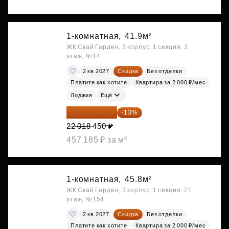
1-комнатная,
41.9м²
ЖК Скай Гарден, 3 корпус, 1 секция, 3
этаж, №14
2 кв 2027
Скидка
Без отделки
Платите как хотите
Квартира за 2 000 ₽/мес
Лоджия
Ещё
19 156 052 ₽
-13%
22 018 450 ₽
457 185 ₽ за м²
1-комнатная,
45.8м²
ЖК Скай Гарден, 3 корпус, 1 секция, 21
этаж, №154
2 кв 2027
Скидка
Без отделки
Платите как хотите
Квартира за 2 000 ₽/мес