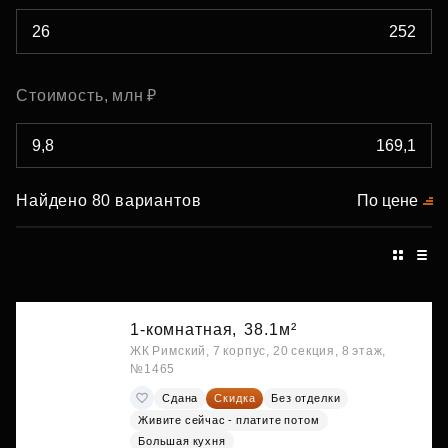
Стоимость, млн ₽
Найдено 80 вариантов
По цене
1-комнатная,
38.1м²
ЖК Римский, 7 корпус, 20 секция, 8 этаж,
№1465
Сдана
Скидка
Без отделки
Живите сейчас - платите потом
Большая кухня