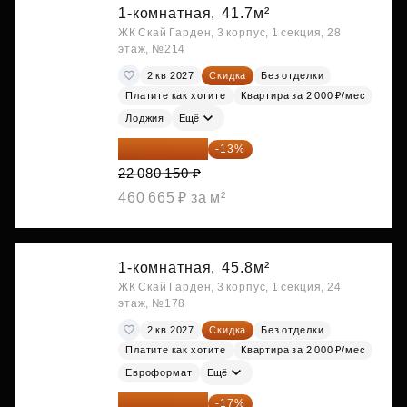
1-комнатная,
41.7м²
ЖК Скай Гарден, 3 корпус, 1 секция, 28
этаж, №214
2 кв 2027
Скидка
Без отделки
Платите как хотите
Квартира за 2 000 ₽/мес
Лоджия
Ещё
19 209 731 ₽
-13%
22 080 150 ₽
460 665 ₽ за м²
1-комнатная,
45.8м²
ЖК Скай Гарден, 3 корпус, 1 секция, 24
этаж, №178
2 кв 2027
Скидка
Без отделки
Платите как хотите
Квартира за 2 000 ₽/мес
Евроформат
Ещё
19 292 105 ₽
-17%