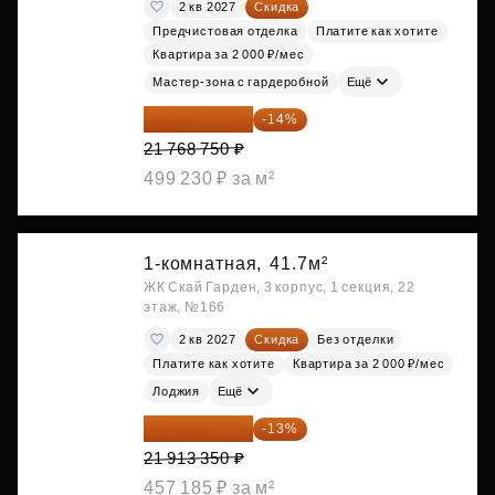
2 кв 2027
Скидка
Предчистовая отделка
Платите как хотите
Квартира за 2 000 ₽/мес
Мастер-зона с гардеробной
Ещё
18 721 125 ₽
-14%
21 768 750 ₽
499 230 ₽ за м²
1-комнатная,
41.7м²
ЖК Скай Гарден, 3 корпус, 1 секция, 22
этаж, №166
2 кв 2027
Скидка
Без отделки
Платите как хотите
Квартира за 2 000 ₽/мес
Лоджия
Ещё
19 064 615 ₽
-13%
21 913 350 ₽
457 185 ₽ за м²