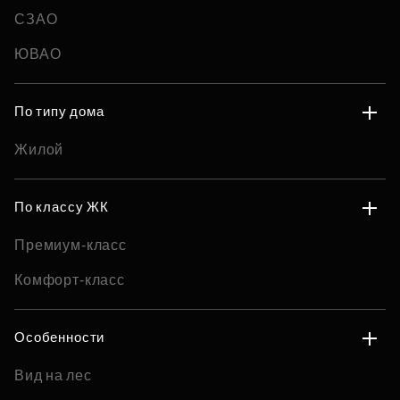
СЗАО
ЮВАО
По типу дома
Жилой
По классу ЖК
Премиум-класс
Комфорт-класс
Особенности
Вид на лес