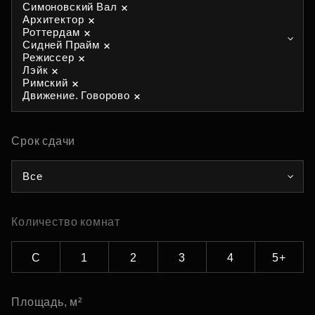
Симоновский Вал
Архитектор
Роттердам
Сидней Прайм
Режиссер
Лэйк
Римский
Движение. Говорово
Срок сдачи
Все
Количество комнат
С
1
2
3
4
5+
Площадь, м²