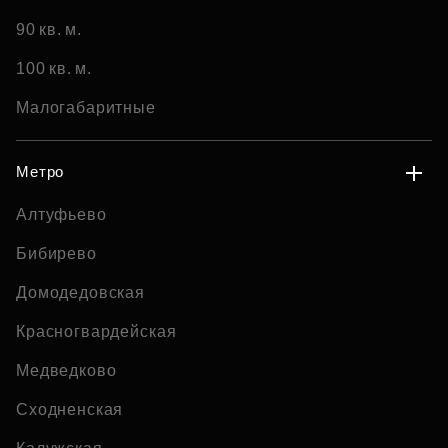
90 кв. м.
100 кв. м.
Малогабаритные
Метро
Алтуфьево
Бибирево
Домодедовская
Красногвардейская
Медведково
Сходненская