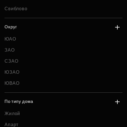
Свиблово
Округ
ЮАО
ЗАО
СЗАО
ЮЗАО
ЮВАО
По типу дома
Жилой
Апарт