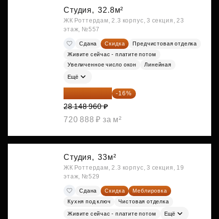
Студия,
32.8м²
ЖК Роттердам, 2.3 корпус, 3 секция, 23
этаж, №557
Сдана
Скидка
Предчистовая отделка
Живите сейчас - платите потом
Увеличенное число окон
Линейная
Ещё
23 645 126 ₽
-16%
28 148 960 ₽
720 888 ₽ за м²
Студия,
33м²
ЖК Роттердам, 2.3 корпус, 3 секция, 19
этаж, №529
Сдана
Скидка
Меблировка
Кухня под ключ
Чистовая отделка
Живите сейчас - платите потом
Ещё