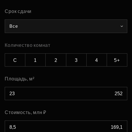
Срок сдачи
Все
Количество комнат
С
1
2
3
4
5+
Площадь, м²
Стоимость, млн ₽