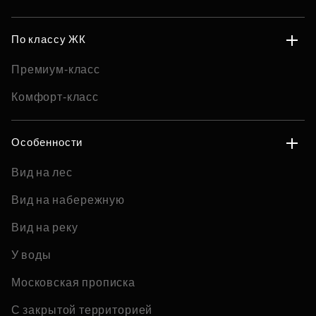
По классу ЖК
Премиум-класс
Комфорт-класс
Особенности
Вид на лес
Вид на набережную
Вид на реку
У воды
Московская прописка
С закрытой территорией