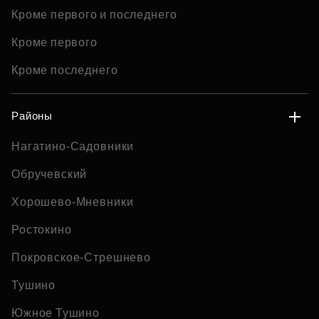
Кроме первого и последнего
Кроме первого
Кроме последнего
Районы
Нагатино-Садовники
Обручевский
Хорошево-Мневники
Ростокино
Покровское-Стрешнево
Тушино
Южное Тушино