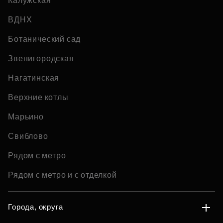
Калужская
ВДНХ
Ботанический сад
Звенигородская
Нагатинская
Верхние котлы
Марьино
Свиблово
Рядом с метро
Рядом с метро и с отделкой
Города, округа