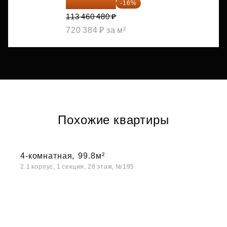
95 306 803 ₽
-16%
113 460 480 ₽
720 384 ₽ за м²
Похожие квартиры
4-комнатная,
99.8м²
2.1 корпус, 1 секция, 28 этаж, №195