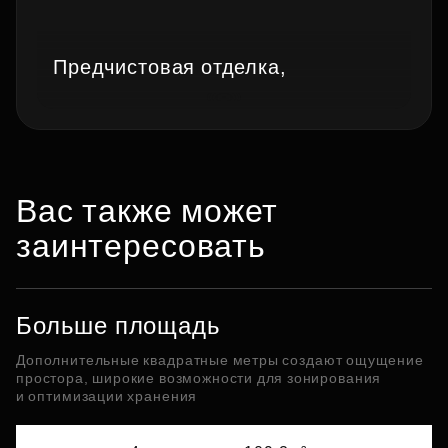
Предчистовая отделка,
Вас также может
заинтересовать
Больше площадь
Дополнительные квадратные метры создают ощущение
простора, широкие возможности для зонирования
и оптимизации хранения