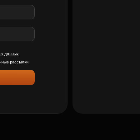
ых данных
нные рассылки