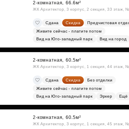
2-комнатная,
66.6м²
ЖК Архитектор, 3 корпус, 2 секция, 33 этаж,
Сдана
Скидка
Предчистовая отде
Живите сейчас - платите потом
Вид на Юго-западный парк
Вид на город
2-комнатная,
60.5м²
ЖК Архитектор, 3 корпус, 1 секция, 44 этаж,
Сдана
Скидка
Без отделки
Живите сейчас - платите потом
Вид на Юго-западный парк
Эркер
Ещё
2-комнатная,
60.5м²
ЖК Архитектор, 3 корпус, 1 секция, 45 этаж,