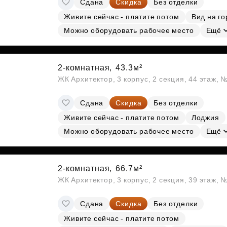
Сдана
Скидка
Без отделки
Субсидии
Живите сейчас - платите потом
Вид на го
Можно оборудовать рабочее место
Ещё
2-комнатная,
43.3м²
ЖК Архитектор, 3 корпус, 2 секция, 44 этаж,
Сдана
Скидка
Без отделки
Живите сейчас - платите потом
Лоджия
Можно оборудовать рабочее место
Ещё
2-комнатная,
66.7м²
ЖК Архитектор, 3 корпус, 2 секция, 39 этаж,
Сдана
Скидка
Без отделки
Живите сейчас - платите потом