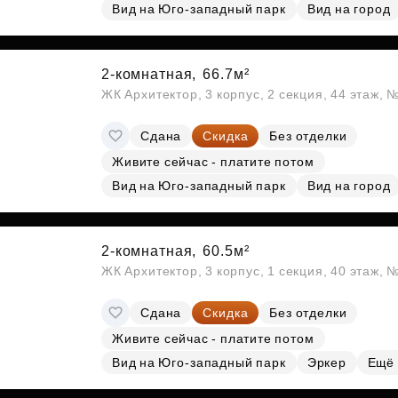
Вид на Юго-западный парк
Вид на город
2-комнатная,
66.7м²
ЖК Архитектор, 3 корпус, 2 секция, 44 этаж,
Сдана
Скидка
Без отделки
Живите сейчас - платите потом
Вид на Юго-западный парк
Вид на город
2-комнатная,
60.5м²
ЖК Архитектор, 3 корпус, 1 секция, 40 этаж,
Сдана
Скидка
Без отделки
Живите сейчас - платите потом
Вид на Юго-западный парк
Эркер
Ещё