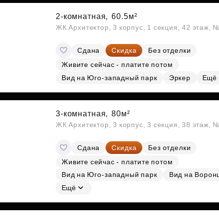
2-комнатная,
60.5м²
ЖК Архитектор, 3 корпус, 1 секция, 42 этаж,
Сдана
Скидка
Без отделки
Живите сейчас - платите потом
Вид на Юго-западный парк
Эркер
Ещё
3-комнатная,
80м²
ЖК Архитектор, 3 корпус, 3 секция, 38 этаж,
Сдана
Скидка
Без отделки
Живите сейчас - платите потом
Вид на Юго-западный парк
Вид на Ворон
Ещё