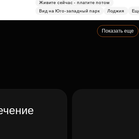
Живите сейчас - платите потом
Вид на Юго-западный парк
Лоджия
Ещ
Показать еще
ечение