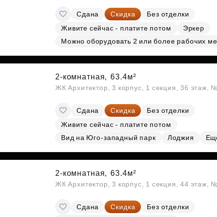
Сдана
Скидка
Без отделки
Живите сейчас - платите потом
Эркер
Можно оборудовать 2 или более рабочих ме
2-комнатная,
63.4м²
ЖК Архитектор, 3 корпус, 1 секция, 36 этаж,
Сдана
Скидка
Без отделки
Живите сейчас - платите потом
Вид на Юго-западный парк
Лоджия
Ещ
2-комнатная,
63.4м²
ЖК Архитектор, 3 корпус, 1 секция, 44 этаж,
Сдана
Скидка
Без отделки