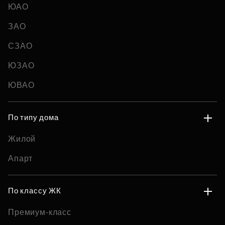
ЮАО
ЗАО
СЗАО
ЮЗАО
ЮВАО
По типу дома
Жилой
Апарт
По классу ЖК
Премиум-класс