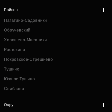
Районы
Нагатино-Садовники
Обручевский
Хорошево-Мневники
Ростокино
Покровское-Стрешнево
Тушино
Южное Тушино
Свиблово
Округ