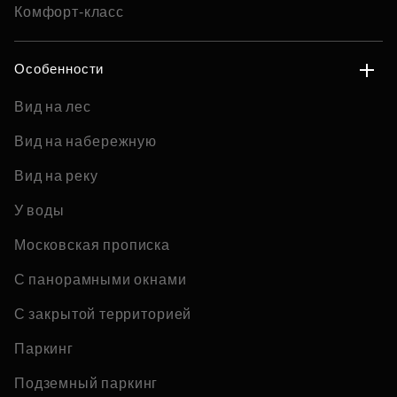
Комфорт-класс
Особенности
Вид на лес
Вид на набережную
Вид на реку
У воды
Московская прописка
С панорамными окнами
С закрытой территорией
Паркинг
Подземный паркинг