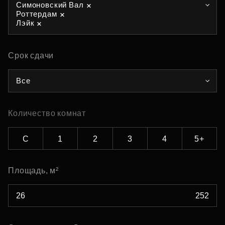
Симоновский Вал
Роттердам
Лэйк
Срок сдачи
Все
Количество комнат
С
1
2
3
4
5+
Площадь, м²