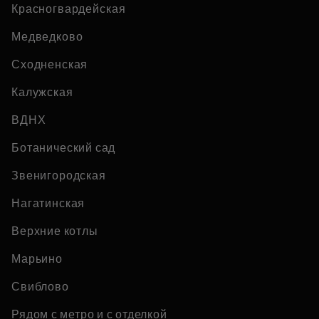
Красногвардейская
Медведково
Сходненская
Калужская
ВДНХ
Ботанический сад
Звенигородская
Нагатинская
Верхние котлы
Марьино
Свиблово
Рядом с метро и с отделкой