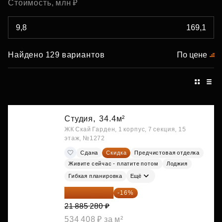
Стоимость, млн ₽
Найдено 129 вариантов
По цене
Студия,
34.4м²
ЖК Скай Гарден, 1 корпус, 7 секция, 15
этаж, №1272
Сдана
Скидка
Предчистовая отделка
Живите сейчас - платите потом
Лоджия
Гибкая планировка
Ещё
18 383 635 ₽
-16%
21 885 280 ₽
534 408 ₽ за м²