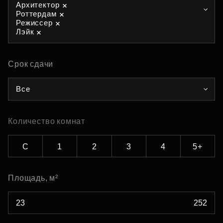
Архитектор
Роттердам
Режиссер
Лэйк
Срок сдачи
Все
Количество комнат
С
1
2
3
4
5+
Площадь, м²