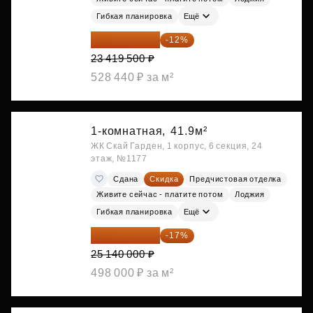
Гибкая планировка
Ещё
20 609 160 ₽
-12%
23 419 500 ₽
528 440 ₽ за м²
1-комнатная,
41.9м²
ЖК Скай Гарден, 1 корпус, 6 секция, 24
этаж, №1177
Сдана
Скидка
Предчистовая отделка
Живите сейчас - платите потом
Лоджия
Гибкая планировка
Ещё
20 866 200 ₽
-17%
25 140 000 ₽
498 000 ₽ за м²