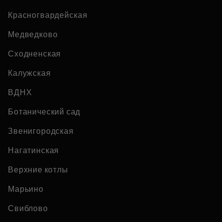
Красногвардейская
Медведково
Сходненская
Калужская
ВДНХ
Ботанический сад
Звенигородская
Нагатинская
Верхние котлы
Марьино
Свиблово