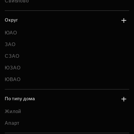
Свиблово
Округ
ЮАО
ЗАО
СЗАО
ЮЗАО
ЮВАО
По типу дома
Жилой
Апарт