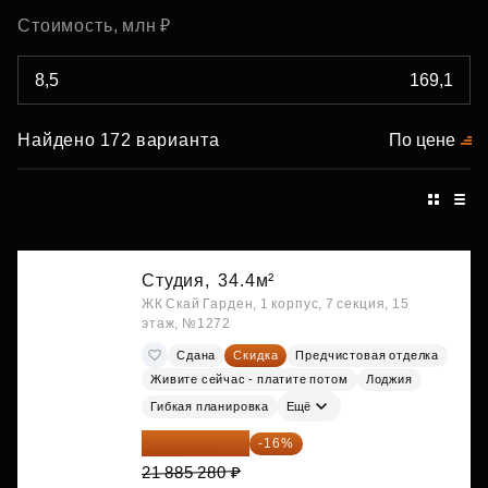
Стоимость, млн ₽
Найдено 172 варианта
По цене
Студия,
34.4м²
ЖК Скай Гарден, 1 корпус, 7 секция, 15
этаж, №1272
Сдана
Скидка
Предчистовая отделка
Живите сейчас - платите потом
Лоджия
Гибкая планировка
Ещё
18 383 635 ₽
-16%
21 885 280 ₽