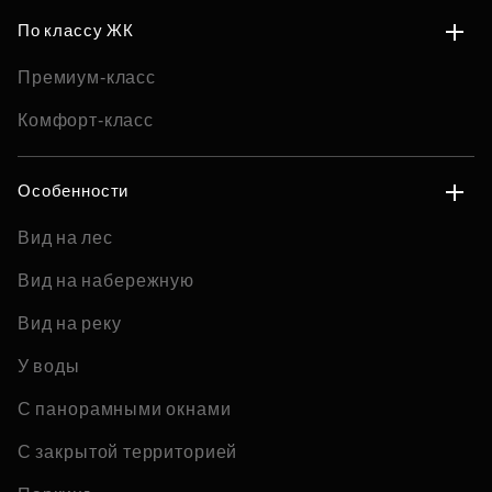
По классу ЖК
Премиум-класс
Комфорт-класс
Особенности
Вид на лес
Вид на набережную
Вид на реку
У воды
С панорамными окнами
С закрытой территорией