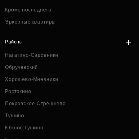
Кроме последнего
Эркерные квартиры
Районы
Нагатино-Садовники
Обручевский
Хорошево-Мневники
Ростокино
Покровское-Стрешнево
Тушино
Южное Тушино