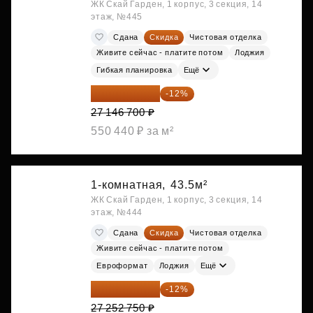
ЖК Скай Гарден, 1 корпус, 3 секция, 14
этаж, №445
Сдана
Скидка
Чистовая отделка
Живите сейчас - платите потом
Лоджия
Гибкая планировка
Ещё
23 889 096 ₽
-12%
27 146 700 ₽
550 440 ₽ за м²
1-комнатная,
43.5м²
ЖК Скай Гарден, 1 корпус, 3 секция, 14
этаж, №444
Сдана
Скидка
Чистовая отделка
Живите сейчас - платите потом
Евроформат
Лоджия
Ещё
23 982 420 ₽
-12%
27 252 750 ₽