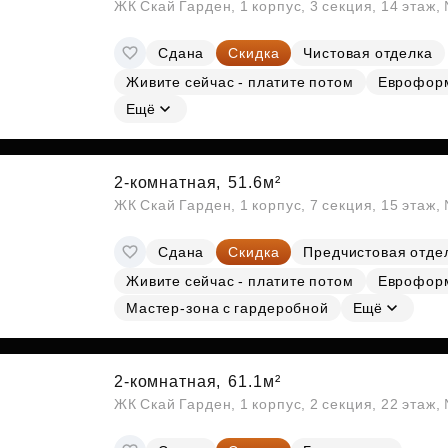
ЖК Скай Гарден, 1 корпус, 3 секция, 14 этаж
Сдана
Скидка
Чистовая отделка
Живите сейчас - платите потом
Еврофор
Ещё
2-комнатная,
51.6м²
ЖК Скай Гарден, 1 корпус, 7 секция, 15 этаж
Сдана
Скидка
Предчистовая отде
Живите сейчас - платите потом
Еврофор
Мастер-зона с гардеробной
Ещё
2-комнатная,
61.1м²
ЖК Скай Гарден, 1 корпус, 2 секция, 22 этаж