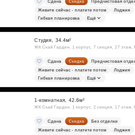
Сдана
Скидка
Предчистовая отде
Субсидии
Живите сейчас - платите потом
Лоджия
Гибкая планировка
Ещё
Студия,
34.4м²
ЖК Скай Гарден, 1 корпус, 7 секция, 27 этаж
Сдана
Скидка
Предчистовая отде
Живите сейчас - платите потом
Лоджия
Гибкая планировка
Ещё
1-комнатная,
42.6м²
ЖК Скай Гарден, 1 корпус, 2 секция, 17 этаж
Сдана
Скидка
Без отделки
Живите сейчас - платите потом
Лоджия