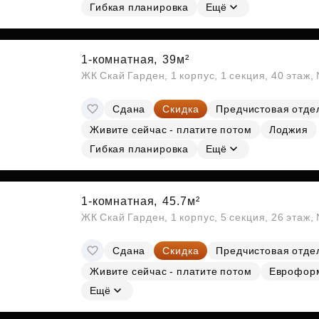
Гибкая планировка
Ещё
1-комнатная,
39м²
ЖК Скай Гарден, 1 корпус, 1 секция, 40 этаж
Сдана
Скидка
Предчистовая отде
Живите сейчас - платите потом
Лоджия
Гибкая планировка
Ещё
1-комнатная,
45.7м²
ЖК Скай Гарден, 1 корпус, 5 секция, 26 этаж
Сдана
Скидка
Предчистовая отде
Живите сейчас - платите потом
Еврофор
Ещё