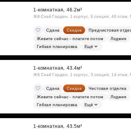
1-комнатная,
46.2м²
ЖК Скай Гарден, 1 корпус, 5 секция, 40 этаж
Сдана
Скидка
Предчистовая отде
Живите сейчас - платите потом
Лоджия
Гибкая планировка
Ещё
1-комнатная,
43.4м²
ЖК Скай Гарден, 1 корпус, 3 секция, 14 этаж
Сдана
Скидка
Чистовая отделка
Живите сейчас - платите потом
Лоджия
Гибкая планировка
Ещё
1-комнатная,
43.5м²