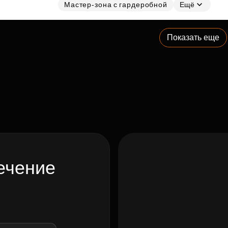
Мастер-зона с гардеробной
Ещё
Показать еще
ечение