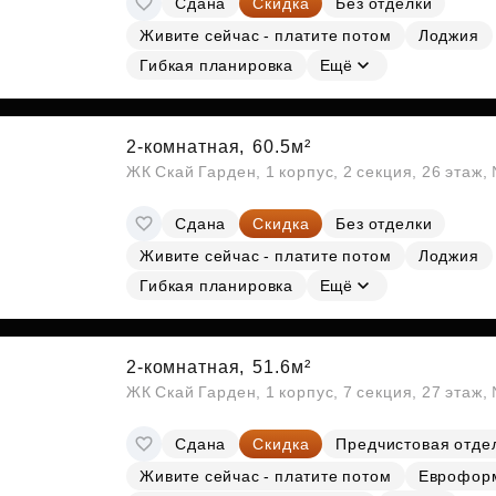
Сдана
Скидка
Без отделки
Живите сейчас - платите потом
Лоджия
Гибкая планировка
Ещё
2-комнатная,
60.5м²
ЖК Скай Гарден, 1 корпус, 2 секция, 26 этаж
Сдана
Скидка
Без отделки
Живите сейчас - платите потом
Лоджия
Гибкая планировка
Ещё
2-комнатная,
51.6м²
ЖК Скай Гарден, 1 корпус, 7 секция, 27 этаж
Сдана
Скидка
Предчистовая отде
Живите сейчас - платите потом
Еврофор