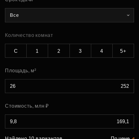
Все
Количество комнат
С
1
2
3
4
5+
Площадь, м²
Стоимость, млн ₽
Найдено 10 вариантов
По цене