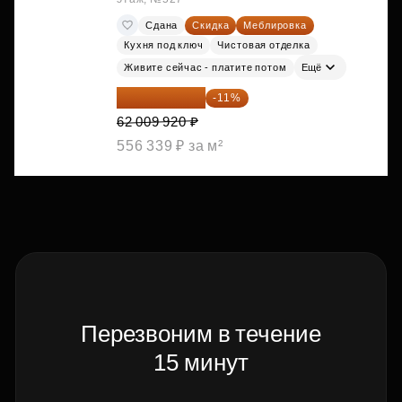
Сдана
Скидка
Меблировка
Кухня под ключ
Чистовая отделка
Живите сейчас - платите потом
Ещё
55 188 829 ₽
-11%
62 009 920 ₽
556 339 ₽ за м²
Перезвоним в течение
15 минут