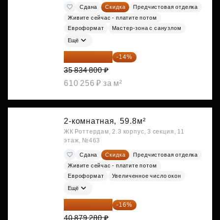
Сдана
Скидка
Предчистовая отделка
Живите сейчас - платите потом
Евроформат
Мастер-зона с санузлом
Ещё
30 817 928 ₽
-14%
35 834 800 ₽
610 256 ₽ за м²
2-комнатная,
59.8м²
ЖК Роттердам, 2.3 корпус, 3 секция, 11
этаж, №463
Сдана
Скидка
Предчистовая отделка
Живите сейчас - платите потом
Евроформат
Увеличенное число окон
Ещё
34 338 595 ₽
-16%
40 879 280 ₽