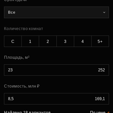
Все
Количество комнат
С
1
2
3
4
5+
Площадь, м²
Стоимость, млн ₽
Найдено 18 вариантов
По цене