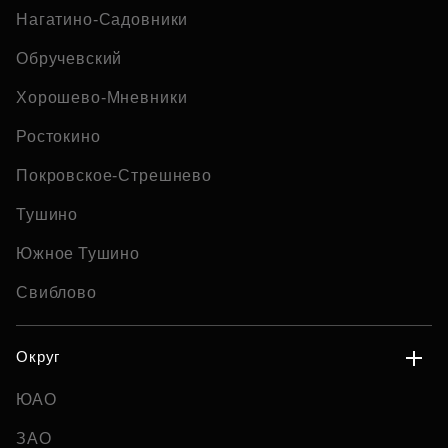
Нагатино-Садовники
Обручевский
Хорошево-Мневники
Ростокино
Покровское-Стрешнево
Тушино
Южное Тушино
Свиблово
Округ
ЮАО
ЗАО