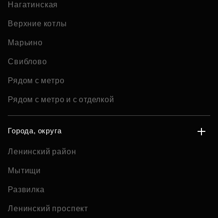
Нагатинская
Верхние котлы
Марьино
Свиблово
Рядом с метро
Рядом с метро и с отделкой
Города, округа
Ленинский район
Мытищи
Развилка
Ленинский проспект