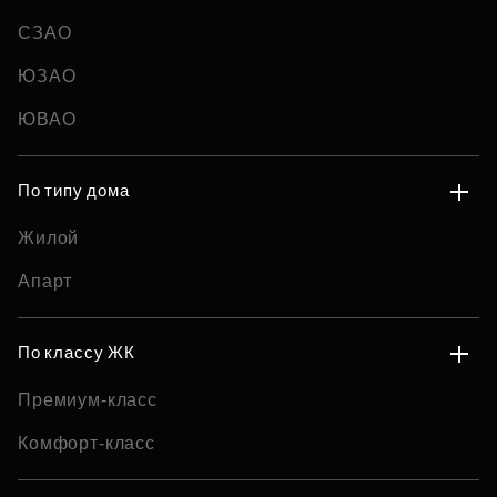
СЗАО
ЮЗАО
ЮВАО
По типу дома
Жилой
Апарт
По классу ЖК
Премиум-класс
Комфорт-класс