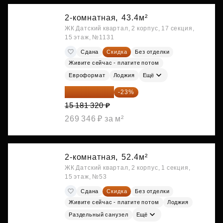
2-комнатная,
43.4м²
ЖК Датский квартал, 2 корпус, 17 секция,
15 этаж, №1131
Сдана
Скидка
Без отделки
Живите сейчас - платите потом
Евроформат
Лоджия
Ещё
11 689 616 ₽
-23%
15 181 320 ₽
269 346 ₽ за м²
2-комнатная,
52.4м²
ЖК Датский квартал, 2 корпус, 1 секция,
15 этаж, №53
Сдана
Скидка
Без отделки
Живите сейчас - платите потом
Лоджия
Раздельный санузел
Ещё