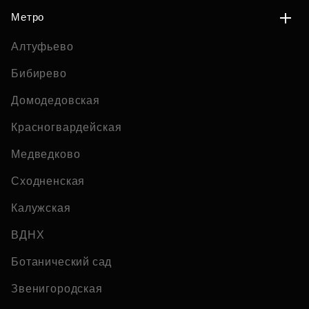
Метро
Алтуфьево
Бибирево
Домодедовская
Красногвардейская
Медведково
Сходненская
Калужская
ВДНХ
Ботанический сад
Звенигородская