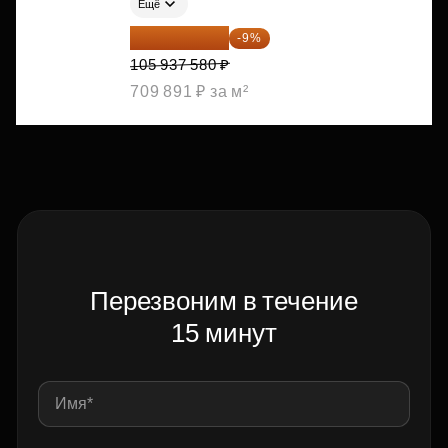
Ещё
96 403 198 ₽
-9%
105 937 580 ₽
709 891 ₽ за м²
Перезвоним в течение
15 минут