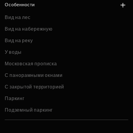
Особенности
Вид на лес
Вид на набережную
Вид на реку
У воды
Московская прописка
С панорамными окнами
С закрытой территорией
Паркинг
Подземный паркинг