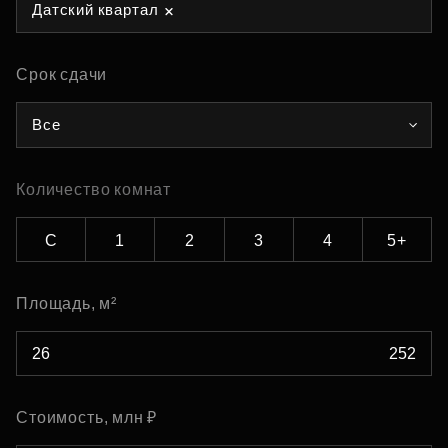
Датский квартал
Срок сдачи
Все
Количество комнат
С
1
2
3
4
5+
Площадь, м²
Стоимость, млн ₽